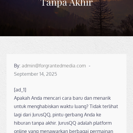
Tanpa Akhir
By:
admin@forgrantedmedia.com
Posted
September 14, 2025
on
[ad_1]
Apakah Anda mencari cara baru dan menarik
untuk menghabiskan waktu luang? Tidak terlihat
lagi dari JurusQQ, pintu gerbang Anda ke
hiburan tanpa akhir. JurusQQ adalah platform
online yang menawarkan berbagai permainan