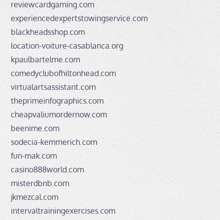
reviewcardgaming.com
experiencedexpertstowingservice.com
blackheadsshop.com
location-voiture-casablanca.org
kpaulbartelme.com
comedyclubofhiltonhead.com
virtualartsassistant.com
theprimeinfographics.com
cheapvaliumordernow.com
beenime.com
sodecia-kemmerich.com
fun-mak.com
casino888world.com
misterdbnb.com
jkmezcal.com
intervaltrainingexercises.com