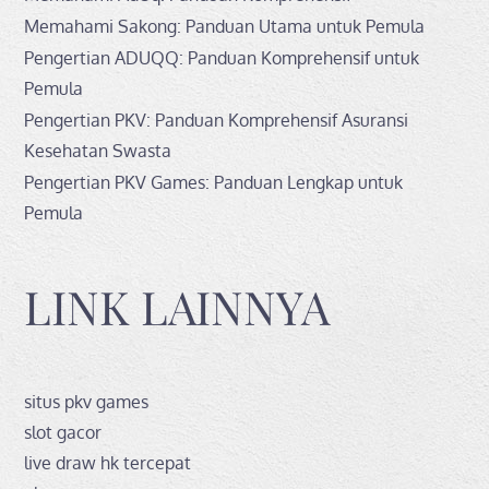
Memahami Sakong: Panduan Utama untuk Pemula
Pengertian ADUQQ: Panduan Komprehensif untuk
Pemula
Pengertian PKV: Panduan Komprehensif Asuransi
Kesehatan Swasta
Pengertian PKV Games: Panduan Lengkap untuk
Pemula
LINK LAINNYA
situs pkv games
slot gacor
live draw hk tercepat