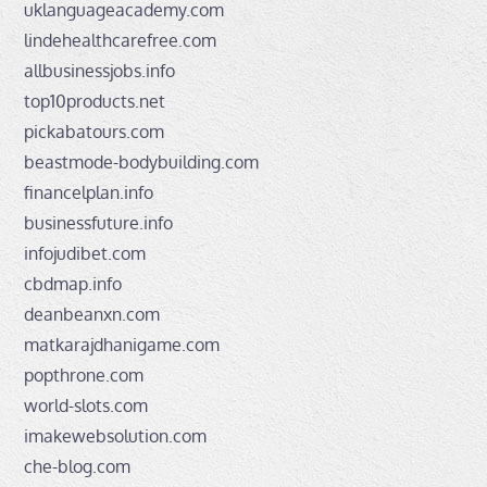
uklanguageacademy.com
lindehealthcarefree.com
allbusinessjobs.info
top10products.net
pickabatours.com
beastmode-bodybuilding.com
financelplan.info
businessfuture.info
infojudibet.com
cbdmap.info
deanbeanxn.com
matkarajdhanigame.com
popthrone.com
world-slots.com
imakewebsolution.com
che-blog.com