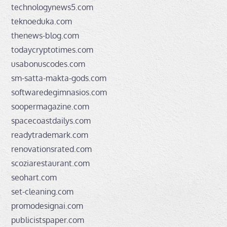
technologynews5.com
teknoeduka.com
thenews-blog.com
todaycryptotimes.com
usabonuscodes.com
sm-satta-makta-gods.com
softwaredegimnasios.com
soopermagazine.com
spacecoastdailys.com
readytrademark.com
renovationsrated.com
scoziarestaurant.com
seohart.com
set-cleaning.com
promodesignai.com
publicistspaper.com