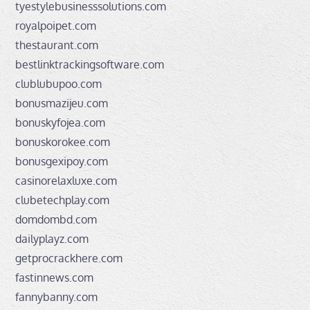
tyestylebusinesssolutions.com
royalpoipet.com
thestaurant.com
bestlinktrackingsoftware.com
clublubupoo.com
bonusmazijeu.com
bonuskyfojea.com
bonuskorokee.com
bonusgexipoy.com
casinorelaxluxe.com
clubetechplay.com
domdombd.com
dailyplayz.com
getprocrackhere.com
fastinnews.com
fannybanny.com