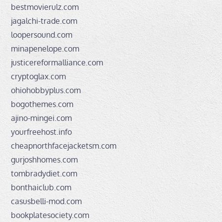
bestmovierulz.com
jagalchi-trade.com
loopersound.com
minapenelope.com
justicereformalliance.com
cryptoglax.com
ohiohobbyplus.com
bogothemes.com
ajino-mingei.com
yourfreehost.info
cheapnorthfacejacketsm.com
gurjoshhomes.com
tombradydiet.com
bonthaiclub.com
casusbelli-mod.com
bookplatesociety.com