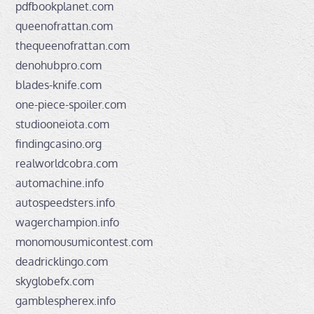
pdfbookplanet.com
queenofrattan.com
thequeenofrattan.com
denohubpro.com
blades-knife.com
one-piece-spoiler.com
studiooneiota.com
findingcasino.org
realworldcobra.com
automachine.info
autospeedsters.info
wagerchampion.info
monomousumicontest.com
deadricklingo.com
skyglobefx.com
gamblespherex.info