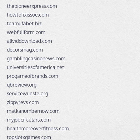
thepioneerxpress.com
howtofixissue.com
teamufabet.biz
webfullform.com
allviddownload.com
decorsmag.com
gamblingcasinonews.com
universitiesofamerica.net
progameofbrands.com
qbreview.org
servicewueste.org
zippyrevs.com
matkanumbernow.com
myjobcirculars.com
healthmoreoverfitness.com
topslotxgames.com