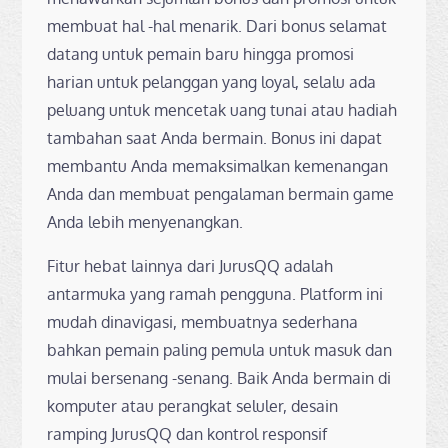
membuat hal -hal menarik. Dari bonus selamat
datang untuk pemain baru hingga promosi
harian untuk pelanggan yang loyal, selalu ada
peluang untuk mencetak uang tunai atau hadiah
tambahan saat Anda bermain. Bonus ini dapat
membantu Anda memaksimalkan kemenangan
Anda dan membuat pengalaman bermain game
Anda lebih menyenangkan.
Fitur hebat lainnya dari JurusQQ adalah
antarmuka yang ramah pengguna. Platform ini
mudah dinavigasi, membuatnya sederhana
bahkan pemain paling pemula untuk masuk dan
mulai bersenang -senang. Baik Anda bermain di
komputer atau perangkat seluler, desain
ramping JurusQQ dan kontrol responsif