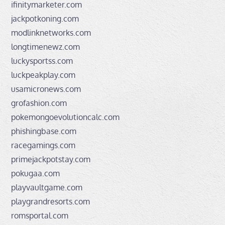
ifinitymarketer.com
jackpotkoning.com
modlinknetworks.com
longtimenewz.com
luckysportss.com
luckpeakplay.com
usamicronews.com
grofashion.com
pokemongoevolutioncalc.com
phishingbase.com
racegamings.com
primejackpotstay.com
pokugaa.com
playvaultgame.com
playgrandresorts.com
romsportal.com