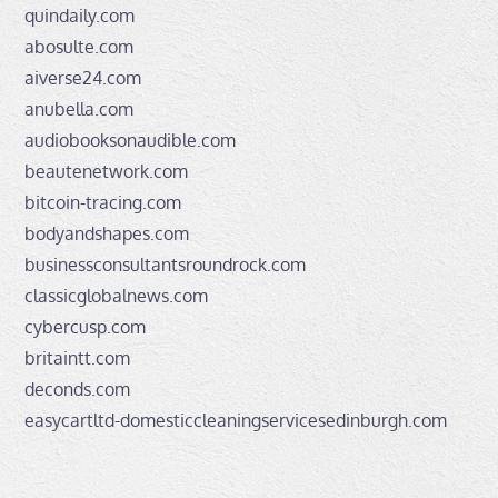
quindaily.com
abosulte.com
aiverse24.com
anubella.com
audiobooksonaudible.com
beautenetwork.com
bitcoin-tracing.com
bodyandshapes.com
businessconsultantsroundrock.com
classicglobalnews.com
cybercusp.com
britaintt.com
deconds.com
easycartltd-domesticcleaningservicesedinburgh.com