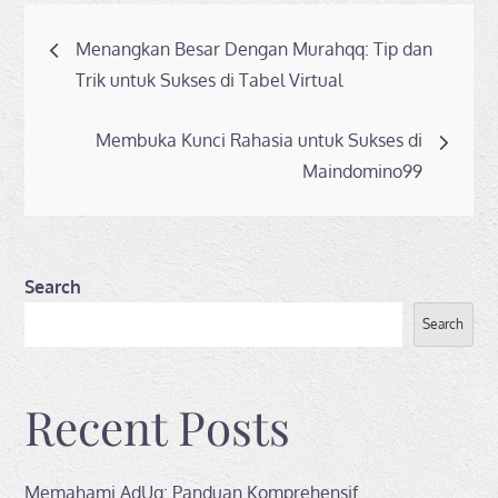
Post
Menangkan Besar Dengan Murahqq: Tip dan
navigation
Trik untuk Sukses di Tabel Virtual
Membuka Kunci Rahasia untuk Sukses di
Maindomino99
Search
Search
Recent Posts
Memahami AdUq: Panduan Komprehensif