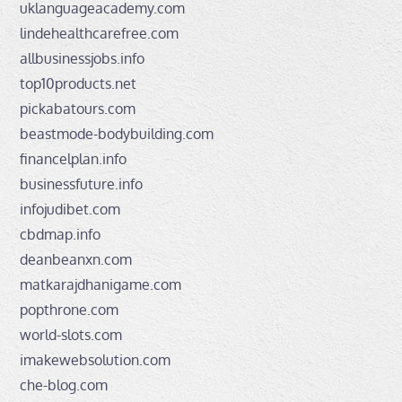
uklanguageacademy.com
lindehealthcarefree.com
allbusinessjobs.info
top10products.net
pickabatours.com
beastmode-bodybuilding.com
financelplan.info
businessfuture.info
infojudibet.com
cbdmap.info
deanbeanxn.com
matkarajdhanigame.com
popthrone.com
world-slots.com
imakewebsolution.com
che-blog.com