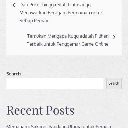
Post
Dari Poker hingga Slot: Lintasanqq
navigation
Menawarkan Beragam Permainan untuk
Setiap Pemain
Temukan Mengapa Ituqq adalah Pilihan
Terbaik untuk Penggemar Game Online
Search
Search
Recent Posts
Memahami Sakong: Panduan Utama untuk Pemula