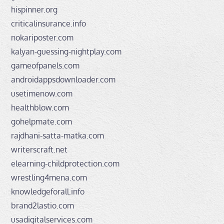
hispinner.org
criticalinsurance.info
nokariposter.com
kalyan-guessing-nightplay.com
gameofpanels.com
androidappsdownloader.com
usetimenow.com
healthblow.com
gohelpmate.com
rajdhani-satta-matka.com
writerscraft.net
elearning-childprotection.com
wrestling4mena.com
knowledgeforall.info
brand2lastio.com
usadigitalservices.com