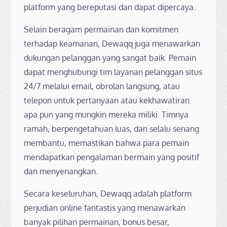
platform yang bereputasi dan dapat dipercaya.
Selain beragam permainan dan komitmen
terhadap keamanan, Dewaqq juga menawarkan
dukungan pelanggan yang sangat baik. Pemain
dapat menghubungi tim layanan pelanggan situs
24/7 melalui email, obrolan langsung, atau
telepon untuk pertanyaan atau kekhawatiran
apa pun yang mungkin mereka miliki. Timnya
ramah, berpengetahuan luas, dan selalu senang
membantu, memastikan bahwa para pemain
mendapatkan pengalaman bermain yang positif
dan menyenangkan.
Secara keseluruhan, Dewaqq adalah platform
perjudian online fantastis yang menawarkan
banyak pilihan permainan, bonus besar,