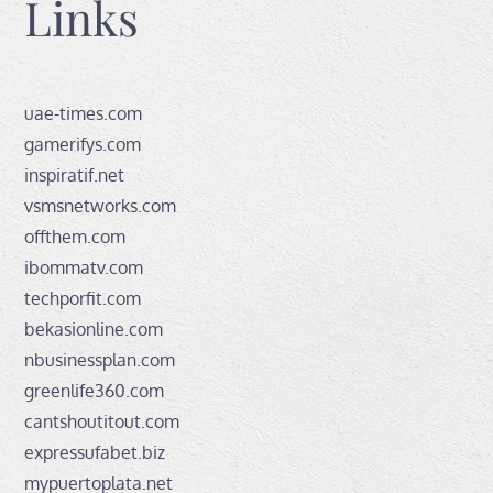
Links
uae-times.com
gamerifys.com
inspiratif.net
vsmsnetworks.com
offthem.com
ibommatv.com
techporfit.com
bekasionline.com
nbusinessplan.com
greenlife360.com
cantshoutitout.com
expressufabet.biz
mypuertoplata.net