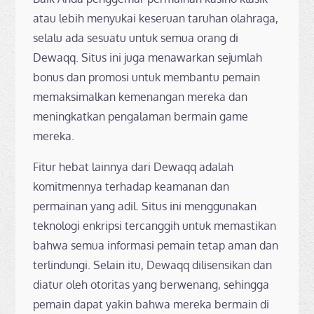
atau lebih menyukai keseruan taruhan olahraga,
selalu ada sesuatu untuk semua orang di
Dewaqq. Situs ini juga menawarkan sejumlah
bonus dan promosi untuk membantu pemain
memaksimalkan kemenangan mereka dan
meningkatkan pengalaman bermain game
mereka.
Fitur hebat lainnya dari Dewaqq adalah
komitmennya terhadap keamanan dan
permainan yang adil. Situs ini menggunakan
teknologi enkripsi tercanggih untuk memastikan
bahwa semua informasi pemain tetap aman dan
terlindungi. Selain itu, Dewaqq dilisensikan dan
diatur oleh otoritas yang berwenang, sehingga
pemain dapat yakin bahwa mereka bermain di