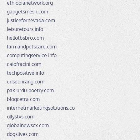
ethiopianetwork.org
gadgetsmesh.com
justicefornevada.com
leisuretours.info
hellotbsbro.com
farmandpetscare.com
computingservice.info
caiofracini.com
techpositive.info
unseonrang.com
pak-urdu-poetry.com
blogcetra.com
internetmarketingsolutions.co
ollystvs.com
globalnewscx.com
dogslives.com