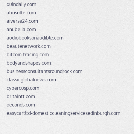
quindaily.com
abosulte.com
aiverse24.com
anubella.com
audiobooksonaudible.com
beautenetwork.com
bitcoin-tracing.com
bodyandshapes.com
businessconsultantsroundrock.com
classicglobalnews.com
cybercusp.com
britaintt.com
deconds.com
easycartltd-domesticcleaningservicesedinburgh.com