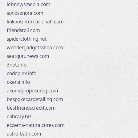
lebnewsmedia.com
sonosonora.com
linkuusinternasional1.com
friendsroll.com
spiderclothing.net
wondergadgetsshop.com
seatgurunews.com
3net.info
codeplex.info
okena.info
akunidpropokerqq.com
bespokecardetailing.com
bestfriendscredit.com
elibrary.biz
eczema-naturalcures.com
astro-bath.com