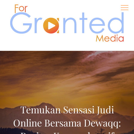
Skip
to
content
Daftar Agen Slot Gacor dengan
Temukan agen slot gacor dengan banyak hadiah setiap
minggu. Mainkan slot dan raih kemenangan besar
Banyak Hadiah Setiap Minggu
dengan berbagai promosi menarik.
Temukan Sensasi Judi
Online Bersama Dewaqq: