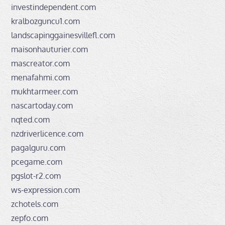
investindependent.com
kralbozguncu1.com
landscapinggainesvillefl.com
maisonhauturier.com
mascreator.com
menafahmi.com
mukhtarmeer.com
nascartoday.com
nqted.com
nzdriverlicence.com
pagalguru.com
pcegame.com
pgslot-r2.com
ws-expression.com
zchotels.com
zepfo.com