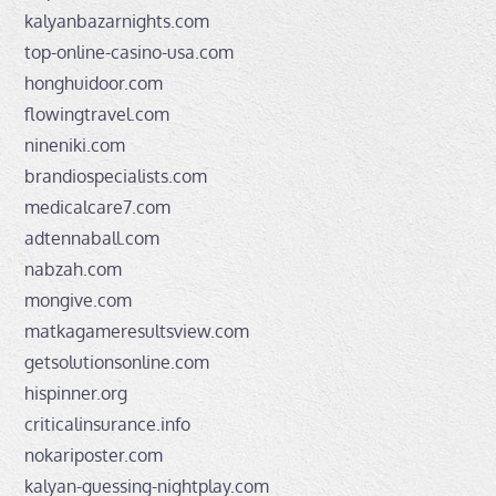
kalyanbazarnights.com
top-online-casino-usa.com
honghuidoor.com
flowingtravel.com
nineniki.com
brandiospecialists.com
medicalcare7.com
adtennaball.com
nabzah.com
mongive.com
matkagameresultsview.com
getsolutionsonline.com
hispinner.org
criticalinsurance.info
nokariposter.com
kalyan-guessing-nightplay.com