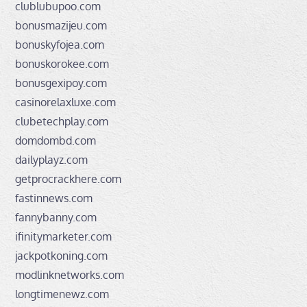
clublubupoo.com
bonusmazijeu.com
bonuskyfojea.com
bonuskorokee.com
bonusgexipoy.com
casinorelaxluxe.com
clubetechplay.com
domdombd.com
dailyplayz.com
getprocrackhere.com
fastinnews.com
fannybanny.com
ifinitymarketer.com
jackpotkoning.com
modlinknetworks.com
longtimenewz.com