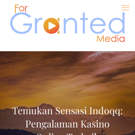
Skip
to
content
Daftar Agen Slot Gacor dengan
Temukan agen slot gacor dengan banyak hadiah setiap
minggu. Mainkan slot dan raih kemenangan besar
Banyak Hadiah Setiap Minggu
dengan berbagai promosi menarik.
Temukan Sensasi Indoqq:
Pengalaman Kasino