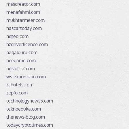
mascreator.com
menafahmi.com
mukhtarmeer.com
nascartoday.com
nqted.com
nzdriverlicence.com
pagalguru.com
pcegame.com
pgslot-r2.com
ws-expression.com
zchotels.com
zepfo.com
technologynews5.com
teknoeduka.com
thenews-blog.com
todaycryptotimes.com