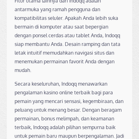
Fitur utama lainnya dari Indoqq adalah
antarmuka yang ramah pengguna dan
kompatibilitas seluler. Apakah Anda lebih suka
bermain di komputer atau saat bepergian
dengan ponsel cerdas atau tablet Anda, Indoqq
siap membantu Anda. Desain ramping dan tata
letak intuitif memudahkan navigasi situs dan
menemukan permainan favorit Anda dengan
mudah.
Secara keseluruhan, Indoqq menawarkan
pengalaman kasino online terbaik bagi para
pemain yang mencari sensasi, kegembiraan, dan
peluang untuk menang besar. Dengan beragam
permainan, bonus melimpah, dan keamanan
terbaik, Indoqq adalah pilihan sempurna baik
untuk pemain baru maupun berpengalaman. Jadi