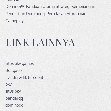
Domino99: Panduan Utama Strategi Kemenangan
Pengertian Dominoqq: Penjelasan Aturan dan
Gameplay
LINK LAINNYA
situs pkv games
slot gacor
live draw hk tercepat
pkv
situs pkv
bandarqq
dominoqq