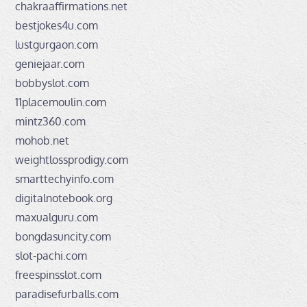
chakraaffirmations.net
bestjokes4u.com
lustgurgaon.com
geniejaar.com
bobbyslot.com
11placemoulin.com
mintz360.com
mohob.net
weightlossprodigy.com
smarttechyinfo.com
digitalnotebook.org
maxualguru.com
bongdasuncity.com
slot-pachi.com
freespinsslot.com
paradisefurballs.com