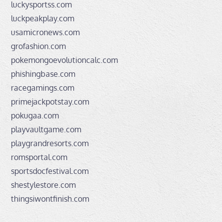
luckysportss.com
luckpeakplay.com
usamicronews.com
grofashion.com
pokemongoevolutioncalc.com
phishingbase.com
racegamings.com
primejackpotstay.com
pokugaa.com
playvaultgame.com
playgrandresorts.com
romsportal.com
sportsdocfestival.com
shestylestore.com
thingsiwontfinish.com