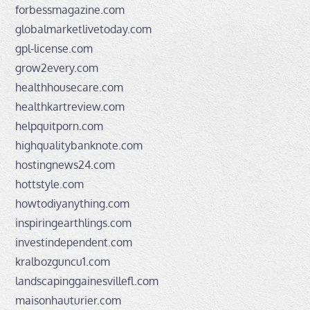
forbessmagazine.com
globalmarketlivetoday.com
gpl-license.com
grow2every.com
healthhousecare.com
healthkartreview.com
helpquitporn.com
highqualitybanknote.com
hostingnews24.com
hottstyle.com
howtodiyanything.com
inspiringearthlings.com
investindependent.com
kralbozguncu1.com
landscapinggainesvillefl.com
maisonhauturier.com