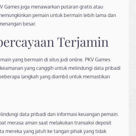
KV Games juga menawarkan putaran gratis atau
ni memungkinkan pemain untuk bermain lebih lama dan
menangan besar.
ercayaan Terjamin
main yang bermain di situs judi online. PKV Games
keamanan yang canggih untuk melindungi data pribadi
 beberapa langkah yang diambil untuk memastikan
indungi data pribadi dan informasi keuangan pemain.
apat merasa aman saat melakukan transaksi deposit
ta mereka yang jatuh ke tangan pihak yang tidak