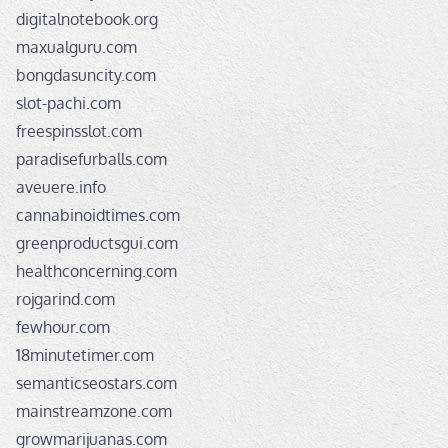
digitalnotebook.org
maxualguru.com
bongdasuncity.com
slot-pachi.com
freespinsslot.com
paradisefurballs.com
aveuere.info
cannabinoidtimes.com
greenproductsgui.com
healthconcerning.com
rojgarind.com
fewhour.com
18minutetimer.com
semanticseostars.com
mainstreamzone.com
growmarijuanas.com