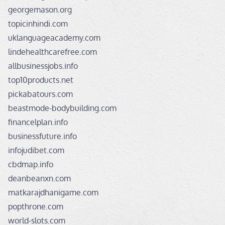
georgemason.org
topicinhindi.com
uklanguageacademy.com
lindehealthcarefree.com
allbusinessjobs.info
top10products.net
pickabatours.com
beastmode-bodybuilding.com
financelplan.info
businessfuture.info
infojudibet.com
cbdmap.info
deanbeanxn.com
matkarajdhanigame.com
popthrone.com
world-slots.com