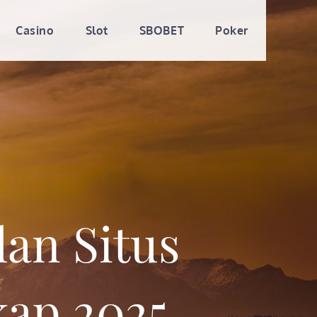
Casino
Slot
SBOBET
Poker
k Hadiah Setiap
n slot dan raih kemenangan besar dengan
an Situs
ap 2025