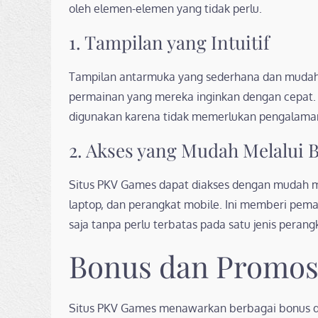
oleh elemen-elemen yang tidak perlu.
1. Tampilan yang Intuitif
Tampilan antarmuka yang sederhana dan muda
permainan yang mereka inginkan dengan cepat. 
digunakan karena tidak memerlukan pengalaman
2. Akses yang Mudah Melalui 
Situs PKV Games dapat diakses dengan mudah me
laptop, dan perangkat mobile. Ini memberi pemai
saja tanpa perlu terbatas pada satu jenis perang
Bonus dan Promos
Situs PKV Games menawarkan berbagai bonus d