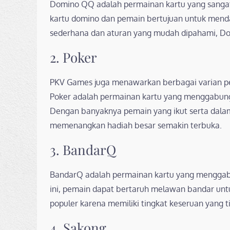
Domino QQ adalah permainan kartu yang sangat
kartu domino dan pemain bertujuan untuk mend
sederhana dan aturan yang mudah dipahami, Dom
2. Poker
PKV Games juga menawarkan berbagai varian pe
Poker adalah permainan kartu yang menggabungk
Dengan banyaknya pemain yang ikut serta dal
memenangkan hadiah besar semakin terbuka.
3. BandarQ
BandarQ adalah permainan kartu yang mengga
ini, pemain dapat bertaruh melawan bandar un
populer karena memiliki tingkat keseruan yang 
4. Sakong