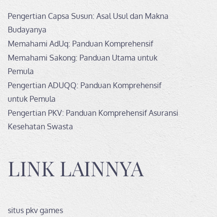
Pengertian Capsa Susun: Asal Usul dan Makna
Budayanya
Memahami AdUq: Panduan Komprehensif
Memahami Sakong: Panduan Utama untuk
Pemula
Pengertian ADUQQ: Panduan Komprehensif
untuk Pemula
Pengertian PKV: Panduan Komprehensif Asuransi
Kesehatan Swasta
LINK LAINNYA
situs pkv games