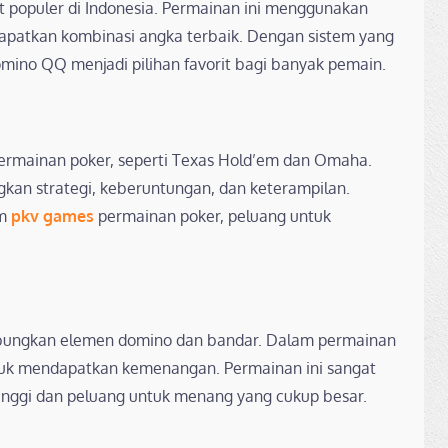
 populer di Indonesia. Permainan ini menggunakan
apatkan kombinasi angka terbaik. Dengan sistem yang
ino QQ menjadi pilihan favorit bagi banyak pemain.
rmainan poker, seperti Texas Hold’em dan Omaha.
an strategi, keberuntungan, dan keterampilan.
am
pkv games
permainan poker, peluang untuk
bungkan elemen domino dan bandar. Dalam permainan
tuk mendapatkan kemenangan. Permainan ini sangat
tinggi dan peluang untuk menang yang cukup besar.