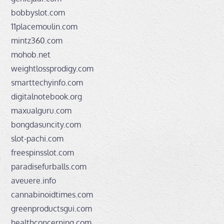
bobbyslot.com
11placemoulin.com
mintz360.com
mohob.net
weightlossprodigy.com
smarttechyinfo.com
digitalnotebook.org
maxualguru.com
bongdasuncity.com
slot-pachi.com
freespinsslot.com
paradisefurballs.com
aveuere.info
cannabinoidtimes.com
greenproductsgui.com
healthconcerning.com