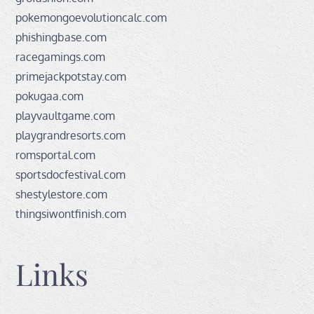
pokemongoevolutioncalc.com
phishingbase.com
racegamings.com
primejackpotstay.com
pokugaa.com
playvaultgame.com
playgrandresorts.com
romsportal.com
sportsdocfestival.com
shestylestore.com
thingsiwontfinish.com
Links