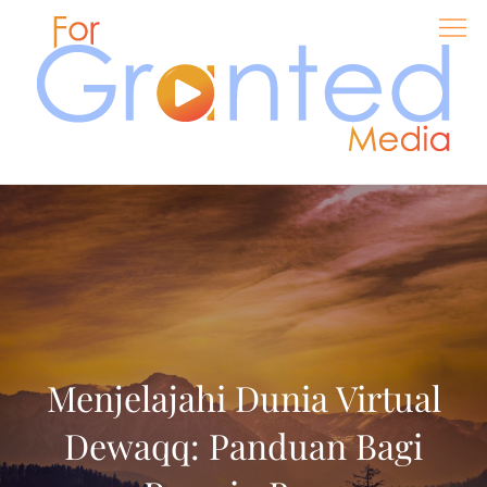
Skip
to
content
Daftar Agen Slot Gacor dengan
Temukan agen slot gacor dengan banyak hadiah setiap
minggu. Mainkan slot dan raih kemenangan besar
Banyak Hadiah Setiap Minggu
dengan berbagai promosi menarik.
Menjelajahi Dunia Virtual
Dewaqq: Panduan Bagi