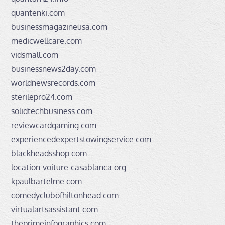
quantenki.com
businessmagazineusa.com
medicwellcare.com
vidsmall.com
businessnews2day.com
worldnewsrecords.com
sterilepro24.com
solidtechbusiness.com
reviewcardgaming.com
experiencedexpertstowingservice.com
blackheadsshop.com
location-voiture-casablanca.org
kpaulbartelme.com
comedyclubofhiltonhead.com
virtualartsassistant.com
theprimeinfographics.com