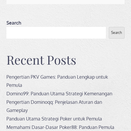
Search
Search
Recent Posts
Pengertian PKV Games: Panduan Lengkap untuk
Pemula
Domino99: Panduan Utama Strategi Kemenangan
Pengertian Dominoqq: Penjelasan Aturan dan
Gameplay
Panduan Utama Strategi Poker untuk Pemula
Memahami Dasar-Dasar Poker88: Panduan Pemula