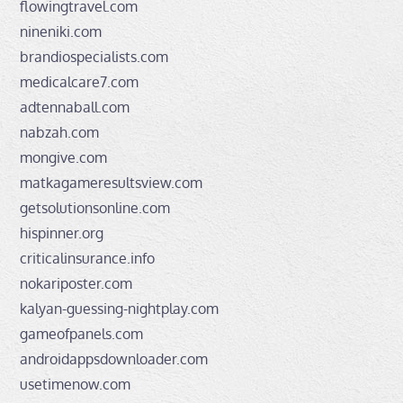
flowingtravel.com
nineniki.com
brandiospecialists.com
medicalcare7.com
adtennaball.com
nabzah.com
mongive.com
matkagameresultsview.com
getsolutionsonline.com
hispinner.org
criticalinsurance.info
nokariposter.com
kalyan-guessing-nightplay.com
gameofpanels.com
androidappsdownloader.com
usetimenow.com