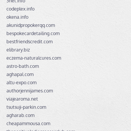
3net.info
codeplex.info
okena.info
akunidpropokerqq.com
bespokecardetailing.com
bestfriendscredit.com
elibrary.biz
eczema-naturalcures.com
astro-bath.com
aghapal.com
altu-expo.com
authorjennijames.com
viajearoma.net
tsutsuji-parkin.com
agharab.com
cheapammousa.com