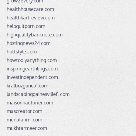
grow2every.com
healthhousecare.com
healthkartreview.com
helpquitporn.com
highqualitybanknote.com
hostingnews24.com
hottstyle.com
howtodiyanything.com
inspiringearthlings.com
investindependent.com
kralbozguncu1.com
landscapinggainesvillefl.com
maisonhauturier.com
mascreator.com
menafahmi.com
mukhtarmeer.com