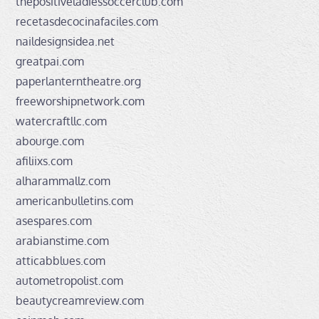
thepositiveladiessoccerclub.com
recetasdecocinafaciles.com
naildesignsidea.net
greatpai.com
paperlanterntheatre.org
freeworshipnetwork.com
watercraftllc.com
abourge.com
afiliixs.com
alharammallz.com
americanbulletins.com
asespares.com
arabianstime.com
atticabblues.com
autometropolist.com
beautycreamreview.com