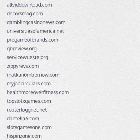
allviddownload.com
decorsmag.com
gamblingcasinonews.com
universitiesofamerica.net
progameofbrands.com
qbreview.org
servicewueste.org
zippyrevs.com
matkanumbernow.com
myjobcirculars.com
healthmoreoverfitness.com
topslotxgames.com
routerloggnet.net
dantella6.com
slotsgamesone.com
hispinzone.com