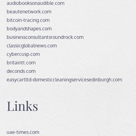
audiobooksonaudible.com
beautenetwork.com
bitcoin-tracing.com
bodyandshapes.com
businessconsultantsroundrock.com
classicglobalnews.com
cybercusp.com
britaintt.com
deconds.com
easycartltd-domesticcleaningservicesedinburgh.com
Links
uae-times.com