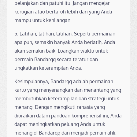
belanjakan dan patuhi itu. Jangan mengejar
kerugian atau bertaruh lebih dari yang Anda
mampu untuk kehilangan.
5. Latihan, latihan, latihan: Seperti permainan
apa pun, semakin banyak Anda berlatih, Anda
akan semakin baik. Luangkan waktu untuk
bermain Bandarqq secara teratur dan
tingkatkan keterampilan Anda.
Kesimpulannya, Bandarqq adalah permainan
kartu yang menyenangkan dan menantang yang
membutuhkan keterampilan dan strategi untuk
menang. Dengan mengikuti rahasia yang
diuraikan dalam panduan komprehensif ini, Anda
dapat meningkatkan peluang Anda untuk
menang di Bandarqq dan menjadi pemain ahli.