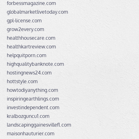
forbessmagazine.com
globalmarketlivetoday.com
gpl-license.com
grow2every.com
healthhousecare.com
healthkartreview.com
helpquitporn.com
highqualitybanknote.com
hostingnews24.com
hottstyle.com
howtodiyanything.com
inspiringearthlings.com
investindependent.com
kralbozguncu1.com
landscapinggainesvillefl.com
maisonhauturier.com