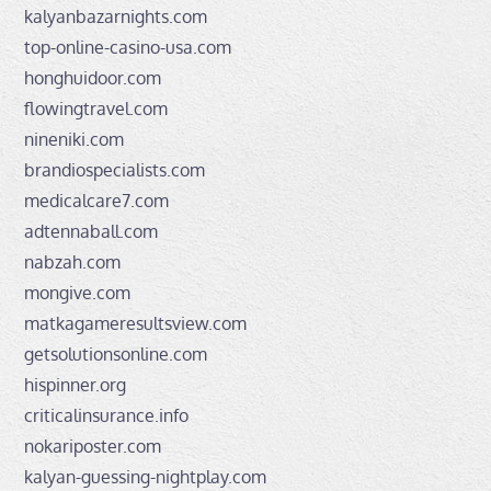
kalyanbazarnights.com
top-online-casino-usa.com
honghuidoor.com
flowingtravel.com
nineniki.com
brandiospecialists.com
medicalcare7.com
adtennaball.com
nabzah.com
mongive.com
matkagameresultsview.com
getsolutionsonline.com
hispinner.org
criticalinsurance.info
nokariposter.com
kalyan-guessing-nightplay.com