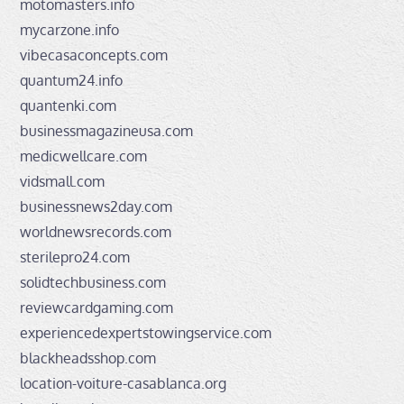
motomasters.info
mycarzone.info
vibecasaconcepts.com
quantum24.info
quantenki.com
businessmagazineusa.com
medicwellcare.com
vidsmall.com
businessnews2day.com
worldnewsrecords.com
sterilepro24.com
solidtechbusiness.com
reviewcardgaming.com
experiencedexpertstowingservice.com
blackheadsshop.com
location-voiture-casablanca.org