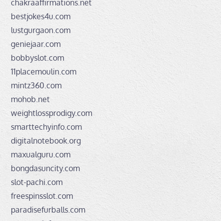
chakraaffirmations.net
bestjokes4u.com
lustgurgaon.com
geniejaar.com
bobbyslot.com
11placemoulin.com
mintz360.com
mohob.net
weightlossprodigy.com
smarttechyinfo.com
digitalnotebook.org
maxualguru.com
bongdasuncity.com
slot-pachi.com
freespinsslot.com
paradisefurballs.com