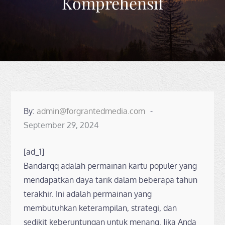
Komprehensif
By:
admin@forgrantedmedia.com
Posted
September 29, 2024
on
[ad_1]
Bandarqq adalah permainan kartu populer yang
mendapatkan daya tarik dalam beberapa tahun
terakhir. Ini adalah permainan yang
membutuhkan keterampilan, strategi, dan
sedikit keberuntungan untuk menang. Jika Anda