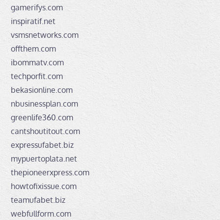
gamerifys.com
inspiratif.net
vsmsnetworks.com
offthem.com
ibommatv.com
techporfit.com
bekasionline.com
nbusinessplan.com
greenlife360.com
cantshoutitout.com
expressufabet.biz
mypuertoplata.net
thepioneerxpress.com
howtofixissue.com
teamufabet.biz
webfullform.com