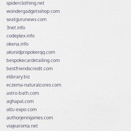
spiderclothing.net
wondergadgetsshop.com
seatgurunews.com
3net.info
codeplex.info
okena.info
akunidpropokerqq.com
bespokecardetailing.com
bestfriendscredit.com
elibrary.biz
eczema-naturalcures.com
astro-bath.com
aghapal.com
altu-expo.com
authorjennijames.com
viajearoma.net