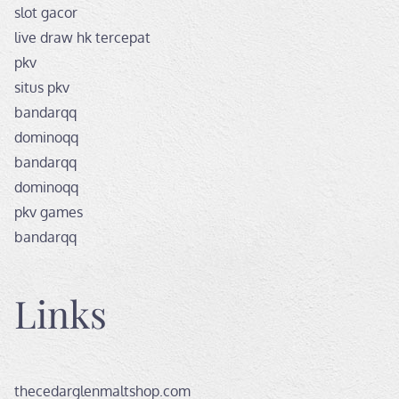
slot gacor
live draw hk tercepat
pkv
situs pkv
bandarqq
dominoqq
bandarqq
dominoqq
pkv games
bandarqq
Links
thecedarglenmaltshop.com