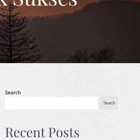
Search
Search
Recent Posts