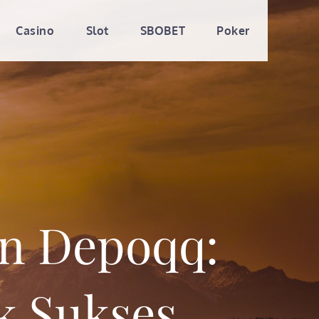
Casino
Slot
SBOBET
Poker
k Hadiah Setiap
n slot dan raih kemenangan besar dengan
n Depoqq:
k Sukses