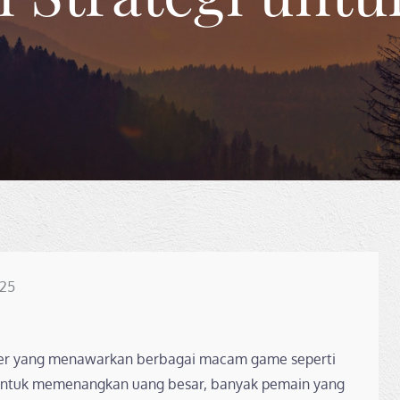
025
uler yang menawarkan berbagai macam game seperti
n untuk memenangkan uang besar, banyak pemain yang