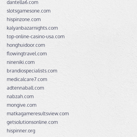
dantella6.com
slotsgamesone.com
hispinzone.com
kalyanbazarnights.com
top-online-casino-usa.com
honghuidoor.com
flowingtravel.com
nineniki.com
brandiospecialists.com
medicalcare7.com
adtennaball.com
nabzah.com
mongive.com
matkagameresultsview.com
getsolutionsonline.com
hispinner.org