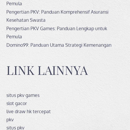
Pemula
Pengertian PKV: Panduan Komprehensif Asuransi
Kesehatan Swasta
Pengertian PKV Games: Panduan Lengkap untuk
Pemula
Domino99: Panduan Utama Strategi Kemenangan
LINK LAINNYA
situs pkv games
slot gacor
live draw hk tercepat
pkv
situs pkv