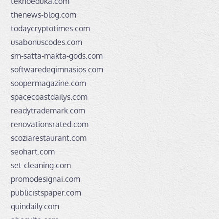
teknoeduka.com
thenews-blog.com
todaycryptotimes.com
usabonuscodes.com
sm-satta-makta-gods.com
softwaredegimnasios.com
soopermagazine.com
spacecoastdailys.com
readytrademark.com
renovationsrated.com
scoziarestaurant.com
seohart.com
set-cleaning.com
promodesignai.com
publicistspaper.com
quindaily.com