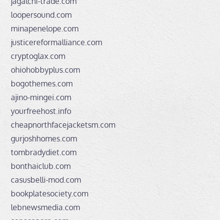
jagalchi-trade.com
loopersound.com
minapenelope.com
justicereformalliance.com
cryptoglax.com
ohiohobbyplus.com
bogothemes.com
ajino-mingei.com
yourfreehost.info
cheapnorthfacejacketsm.com
gurjoshhomes.com
tombradydiet.com
bonthaiclub.com
casusbelli-mod.com
bookplatesociety.com
lebnewsmedia.com