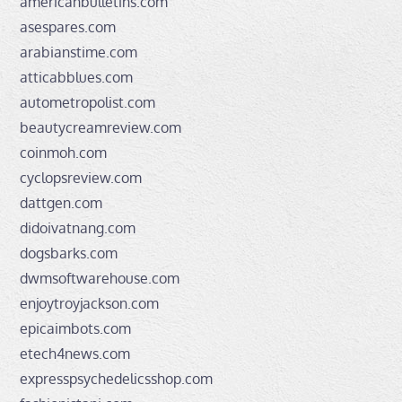
americanbulletins.com
asespares.com
arabianstime.com
atticabblues.com
autometropolist.com
beautycreamreview.com
coinmoh.com
cyclopsreview.com
dattgen.com
didoivatnang.com
dogsbarks.com
dwmsoftwarehouse.com
enjoytroyjackson.com
epicaimbots.com
etech4news.com
expresspsychedelicsshop.com