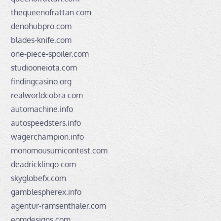
thequeenofrattan.com
denohubpro.com
blades-knife.com
one-piece-spoiler.com
studiooneiota.com
findingcasino.org
realworldcobra.com
automachine.info
autospeedsters.info
wagerchampion.info
monomousumicontest.com
deadricklingo.com
skyglobefx.com
gamblespherex.info
agentur-ramsenthaler.com
eomdesigns.com