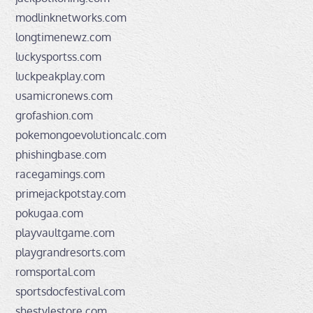
modlinknetworks.com
longtimenewz.com
luckysportss.com
luckpeakplay.com
usamicronews.com
grofashion.com
pokemongoevolutioncalc.com
phishingbase.com
racegamings.com
primejackpotstay.com
pokugaa.com
playvaultgame.com
playgrandresorts.com
romsportal.com
sportsdocfestival.com
shestylestore.com