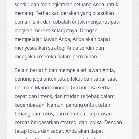
sendiri dan meningkatkan peluang Anda untuk
menang. Perhatikan gerakan yang dilakukan
pemain lain, dan cobalah untuk mengantisipasi
langkah mereka selanjutnya. Dengan
mempelajari lawan Anda, Anda akan dapat
menyesuaikan strategi Anda sendiri dan
mengakali mereka dalam permainan.
Selain berlatih dan mempelajari lawan Anda,
penting juga untuk tetap fokus dan sabar saat
bermain Maindominoqq. Gim ini bisa serba
cepat dan intens, dan mudah terjebak dalam
kegembiraan. Namun, penting untuk tetap
tenang dan fokus, dan membuat keputusan
cerdas berdasarkan strategi dan logika. Dengan
tetap fokus dan sabar, Anda akan dapat