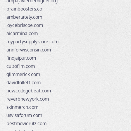
ampajavierdemiguel.org
brainboosters.co
amberlately.com
joycebriscoe.com
aicarmina.com
mypartysupplystore.com
annforwisconsin.com
findjaipur.com
cultofjim.com
glimmerick.com
davidfollett.com
newcollegebeat.com
reverbnewyork.com
skinmerch.com
usvisaforum.com
bestmovierulz.com