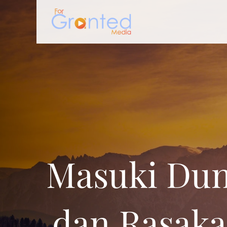
Skip
to
Daftar Ag
Temukan agen slot 
content
berbagai promosi m
Minggu
Masuki Dun
dan Rasak