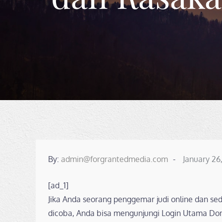
Posted
By:
admin@forgrantedmedia.com
January 26
on
[ad_1]
Jika Anda seorang penggemar judi online dan s
dicoba, Anda bisa mengunjungi Login Utama Do