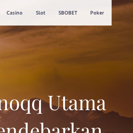
Casino
Slot
SBOBET
Poker
k Hadiah Setiap
n slot dan raih kemenangan besar dengan
inoqq Utama
endebarkan