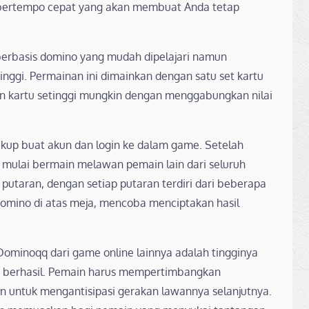
ertempo cepat yang akan membuat Anda tetap
rbasis domino yang mudah dipelajari namun
inggi. Permainan ini dimainkan dengan satu set kartu
n kartu setinggi mungkin dengan menggabungkan nilai
kup buat akun dan login ke dalam game. Setelah
mulai bermain melawan pemain lain dari seluruh
putaran, dengan setiap putaran terdiri dari beberapa
omino di atas meja, mencoba menciptakan hasil
minoqq dari game online lainnya adalah tingginya
uk berhasil. Pemain harus mempertimbangkan
n untuk mengantisipasi gerakan lawannya selanjutnya.