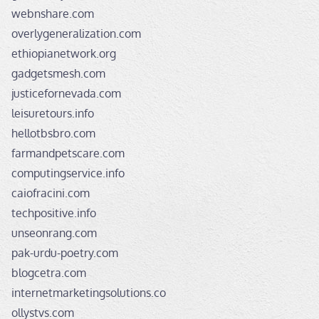
webnshare.com
overlygeneralization.com
ethiopianetwork.org
gadgetsmesh.com
justicefornevada.com
leisuretours.info
hellotbsbro.com
farmandpetscare.com
computingservice.info
caiofracini.com
techpositive.info
unseonrang.com
pak-urdu-poetry.com
blogcetra.com
internetmarketingsolutions.co
ollystvs.com