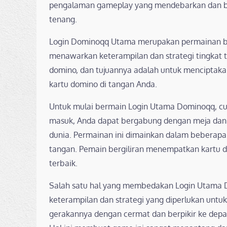
pengalaman gameplay yang mendebarkan dan b
tenang.
Login Dominoqq Utama merupakan permainan be
menawarkan keterampilan dan strategi tingkat t
domino, dan tujuannya adalah untuk menciptaka
kartu domino di tangan Anda.
Untuk mulai bermain Login Utama Dominoqq, cu
masuk, Anda dapat bergabung dengan meja dan 
dunia. Permainan ini dimainkan dalam beberapa 
tangan. Pemain bergiliran menempatkan kartu d
terbaik.
Salah satu hal yang membedakan Login Utama Do
keterampilan dan strategi yang diperlukan unt
gerakannya dengan cermat dan berpikir ke depa