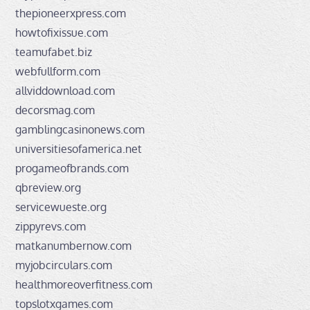
thepioneerxpress.com
howtofixissue.com
teamufabet.biz
webfullform.com
allviddownload.com
decorsmag.com
gamblingcasinonews.com
universitiesofamerica.net
progameofbrands.com
qbreview.org
servicewueste.org
zippyrevs.com
matkanumbernow.com
myjobcirculars.com
healthmoreoverfitness.com
topslotxgames.com