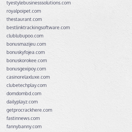
tyestylebusinesssolutions.com
royalpoipet.com
thestaurant.com
bestlinktrackingsoftware.com
clublubupoo.com
bonusmazijeu.com
bonuskyfojea.com
bonuskorokee.com
bonusgexipoy.com
casinorelaxluxe.com
clubetechplay.com
domdombd.com
dailyplayz.com
getprocrackhere.com
fastinnews.com
fannybanny.com