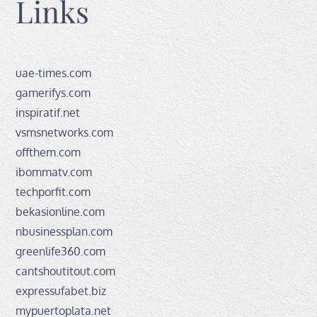
Links
uae-times.com
gamerifys.com
inspiratif.net
vsmsnetworks.com
offthem.com
ibommatv.com
techporfit.com
bekasionline.com
nbusinessplan.com
greenlife360.com
cantshoutitout.com
expressufabet.biz
mypuertoplata.net