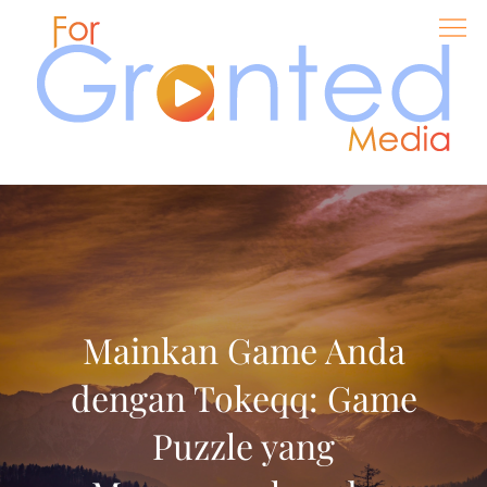
Skip
to
content
Daftar Agen Slot Gacor dengan
Temukan agen slot gacor dengan banyak hadiah setiap
minggu. Mainkan slot dan raih kemenangan besar
Banyak Hadiah Setiap Minggu
dengan berbagai promosi menarik.
Mainkan Game Anda
dengan Tokeqq: Game
Puzzle yang