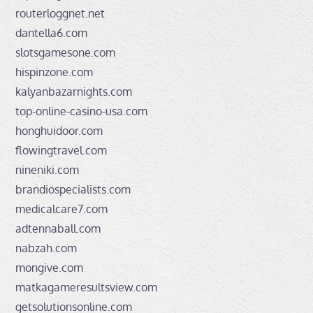
routerloggnet.net
dantella6.com
slotsgamesone.com
hispinzone.com
kalyanbazarnights.com
top-online-casino-usa.com
honghuidoor.com
flowingtravel.com
nineniki.com
brandiospecialists.com
medicalcare7.com
adtennaball.com
nabzah.com
mongive.com
matkagameresultsview.com
getsolutionsonline.com