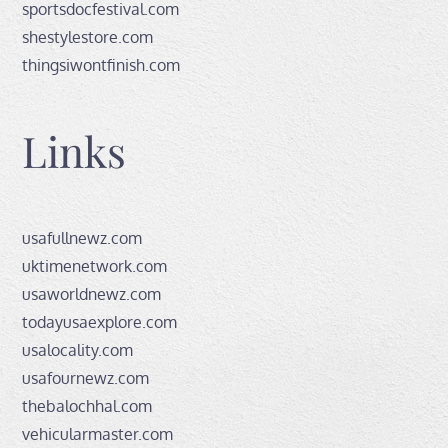
sportsdocfestival.com
shestylestore.com
thingsiwontfinish.com
Links
usafullnewz.com
uktimenetwork.com
usaworldnewz.com
todayusaexplore.com
usalocality.com
usafournewz.com
thebalochhal.com
vehicularmaster.com