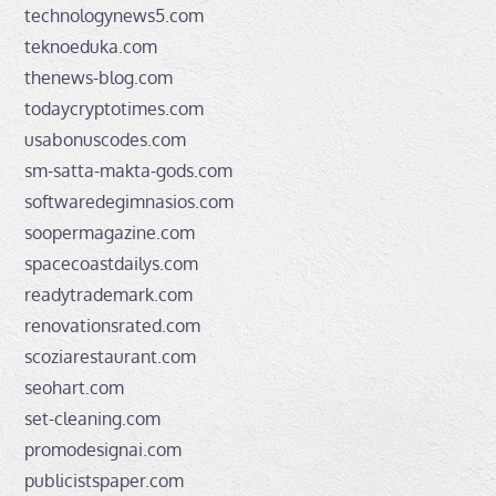
technologynews5.com
teknoeduka.com
thenews-blog.com
todaycryptotimes.com
usabonuscodes.com
sm-satta-makta-gods.com
softwaredegimnasios.com
soopermagazine.com
spacecoastdailys.com
readytrademark.com
renovationsrated.com
scoziarestaurant.com
seohart.com
set-cleaning.com
promodesignai.com
publicistspaper.com