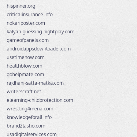
hispinner.org
criticalinsurance.info
nokariposter.com
kalyan-guessing-nightplay.com
gameofpanels.com
androidappsdownloader.com
usetimenow.com
healthblow.com
gohelpmate.com
rajdhani-satta-matka.com
writerscraft.net
elearning-childprotection.com
wrestling4mena.com
knowledgeforall.info
brand2lastio.com
usadigitalservices.com