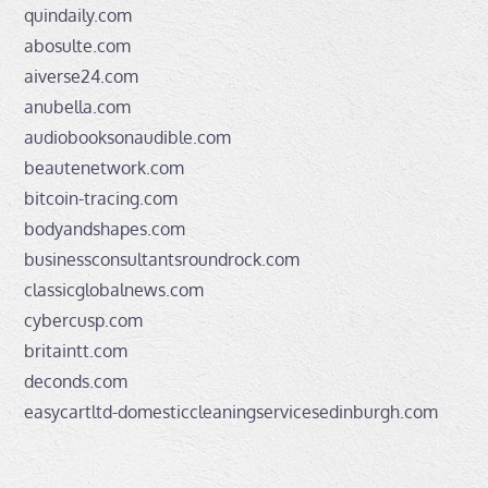
quindaily.com
abosulte.com
aiverse24.com
anubella.com
audiobooksonaudible.com
beautenetwork.com
bitcoin-tracing.com
bodyandshapes.com
businessconsultantsroundrock.com
classicglobalnews.com
cybercusp.com
britaintt.com
deconds.com
easycartltd-domesticcleaningservicesedinburgh.com