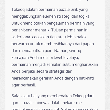
Tokeqq adalah permainan puzzle unik yang
menggabungkan elemen strategi dan logika
untuk menciptakan pengalaman bermain yang
benar-benar menarik. Tujuan permainan ini
sederhana: cocokkan tiga atau lebih balok
berwarna untuk membersihkannya dari papan
dan mendapatkan poin. Namun, seiring
kemajuan Anda melalui level-levelnya,
permainan menjadi semakin sulit, mengharuskan
Anda berpikir secara strategis dan
merencanakan gerakan Anda dengan hati-hati
agar berhasil.
Salah satu hal yang membedakan Tokeqq dari
game puzzle lainnya adalah mekanisme
gameplaynya yang inovatif. Selain mencocokkan