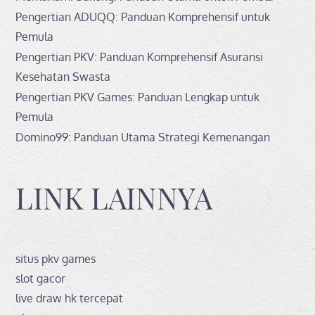
Pengertian ADUQQ: Panduan Komprehensif untuk
Pemula
Pengertian PKV: Panduan Komprehensif Asuransi
Kesehatan Swasta
Pengertian PKV Games: Panduan Lengkap untuk
Pemula
Domino99: Panduan Utama Strategi Kemenangan
LINK LAINNYA
situs pkv games
slot gacor
live draw hk tercepat