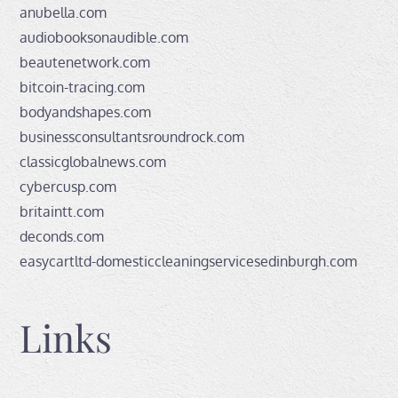
anubella.com
audiobooksonaudible.com
beautenetwork.com
bitcoin-tracing.com
bodyandshapes.com
businessconsultantsroundrock.com
classicglobalnews.com
cybercusp.com
britaintt.com
deconds.com
easycartltd-domesticcleaningservicesedinburgh.com
Links