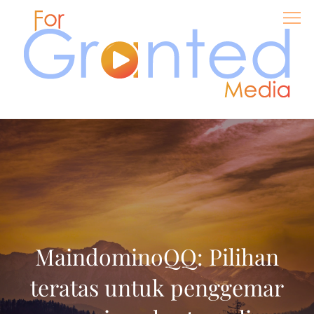
Skip
to
content
Daftar Agen Slot Gacor dengan
Temukan agen slot gacor dengan banyak hadiah setiap
minggu. Mainkan slot dan raih kemenangan besar
Banyak Hadiah Setiap Minggu
dengan berbagai promosi menarik.
MaindominoQQ: Pilihan
teratas untuk penggemar