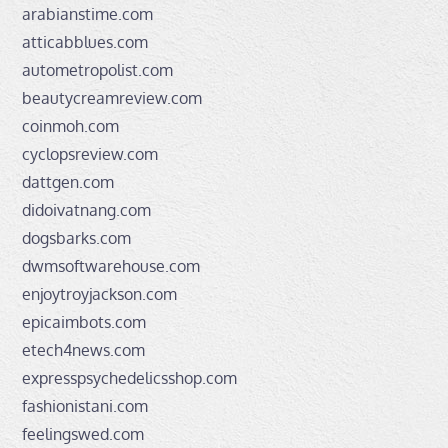
arabianstime.com
atticabblues.com
autometropolist.com
beautycreamreview.com
coinmoh.com
cyclopsreview.com
dattgen.com
didoivatnang.com
dogsbarks.com
dwmsoftwarehouse.com
enjoytroyjackson.com
epicaimbots.com
etech4news.com
expresspsychedelicsshop.com
fashionistani.com
feelingswed.com