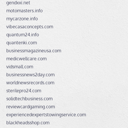
gendxxi.net
motomasters.info
mycarzone.info
vibecasaconcepts.com
quantum24.info
quantenki.com
businessmagazineusa.com
medicwellcare.com
vidsmall.com
businessnews2day.com
worldnewsrecords.com
sterilepro24.com
solidtechbusiness.com
reviewcardgaming.com
experiencedexpertstowingservice.com
blackheadsshop.com