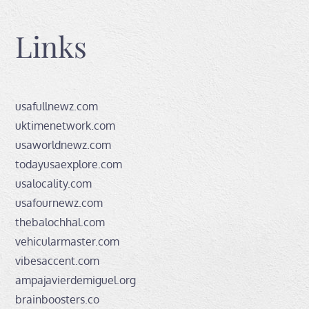
Links
usafullnewz.com
uktimenetwork.com
usaworldnewz.com
todayusaexplore.com
usalocality.com
usafournewz.com
thebalochhal.com
vehicularmaster.com
vibesaccent.com
ampajavierdemiguel.org
brainboosters.co