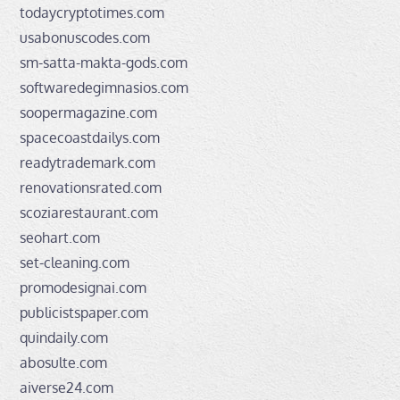
todaycryptotimes.com
usabonuscodes.com
sm-satta-makta-gods.com
softwaredegimnasios.com
soopermagazine.com
spacecoastdailys.com
readytrademark.com
renovationsrated.com
scoziarestaurant.com
seohart.com
set-cleaning.com
promodesignai.com
publicistspaper.com
quindaily.com
abosulte.com
aiverse24.com