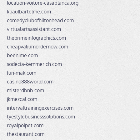
location-voiture-casablanca.org
kpaulbartelme.com
comedyclubofhiltonhead.com
virtualartsassistant.com
theprimeinfographics.com
cheapvaliumordernow.com
beenime.com
sodecia-kemmerich.com
fun-mak.com
casino888world.com
misterdbnb.com
jkmezcal.com
intervaltrainingexercises.com
tyestylebusinesssolutions.com
royalpoipet.com
thestaurant.com