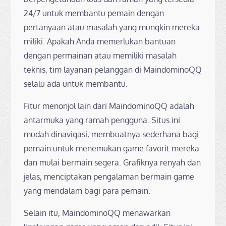
24/7 untuk membantu pemain dengan
pertanyaan atau masalah yang mungkin mereka
miliki. Apakah Anda memerlukan bantuan
dengan permainan atau memiliki masalah
teknis, tim layanan pelanggan di MaindominoQQ
selalu ada untuk membantu.
Fitur menonjol lain dari MaindominoQQ adalah
antarmuka yang ramah pengguna. Situs ini
mudah dinavigasi, membuatnya sederhana bagi
pemain untuk menemukan game favorit mereka
dan mulai bermain segera. Grafiknya renyah dan
jelas, menciptakan pengalaman bermain game
yang mendalam bagi para pemain.
Selain itu, MaindominoQQ menawarkan