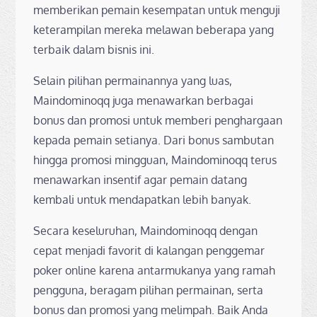
memberikan pemain kesempatan untuk menguji
keterampilan mereka melawan beberapa yang
terbaik dalam bisnis ini.
Selain pilihan permainannya yang luas,
Maindominoqq juga menawarkan berbagai
bonus dan promosi untuk memberi penghargaan
kepada pemain setianya. Dari bonus sambutan
hingga promosi mingguan, Maindominoqq terus
menawarkan insentif agar pemain datang
kembali untuk mendapatkan lebih banyak.
Secara keseluruhan, Maindominoqq dengan
cepat menjadi favorit di kalangan penggemar
poker online karena antarmukanya yang ramah
pengguna, beragam pilihan permainan, serta
bonus dan promosi yang melimpah. Baik Anda