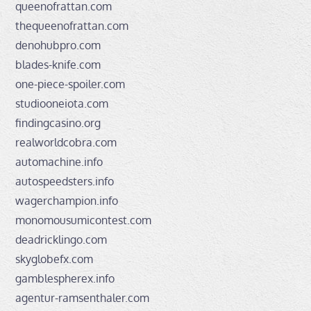
queenofrattan.com
thequeenofrattan.com
denohubpro.com
blades-knife.com
one-piece-spoiler.com
studiooneiota.com
findingcasino.org
realworldcobra.com
automachine.info
autospeedsters.info
wagerchampion.info
monomousumicontest.com
deadricklingo.com
skyglobefx.com
gamblespherex.info
agentur-ramsenthaler.com