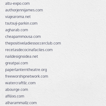
altu-expo.com
authorjennijames.com
viajearoma.net
tsutsuji-parkin.com
agharab.com
cheapammousa.com
thepositiveladiessoccerclub.com
recetasdecocinafaciles.com
naildesignsidea.net
greatpai.com
paperlanterntheatre.org
freeworshipnetwork.com
watercraftllc.com
abourge.com
afiliixs.com
alharammallz.com