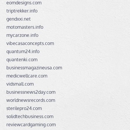
eomdesigns.com
triptrekker.info
gendxxi.net
motomasters.info
mycarzone.info
vibecasaconcepts.com
quantum24.info
quantenki.com
businessmagazineusa.com
medicwellcare.com
vidsmall.com
businessnews2day.com
worldnewsrecords.com
sterilepro24.com
solidtechbusiness.com
reviewcardgaming.com