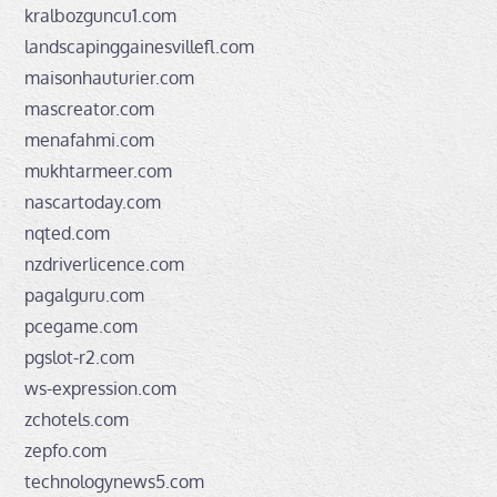
kralbozguncu1.com
landscapinggainesvillefl.com
maisonhauturier.com
mascreator.com
menafahmi.com
mukhtarmeer.com
nascartoday.com
nqted.com
nzdriverlicence.com
pagalguru.com
pcegame.com
pgslot-r2.com
ws-expression.com
zchotels.com
zepfo.com
technologynews5.com