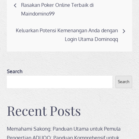
Post
Rasakan Poker Online Terbaik di
navigation
Maindomino99
Keluarkan Potensi Kemenangan Anda dengan
Login Utama Dominoqq
Search
Search
Recent Posts
Memahami Sakong: Panduan Utama untuk Pemula
Pengertian ADUQQ: Panduan Komprehensif untuk