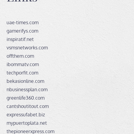
uae-times.com
gamerifys.com
inspiratif.net
vsmsnetworks.com
offthem.com
ibommatv.com
techporfit.com
bekasionline.com
nbusinessplan.com
greenlife360.com
cantshoutitout.com
expressufabet.biz
mypuertoplata.net
thepioneerxpress.com