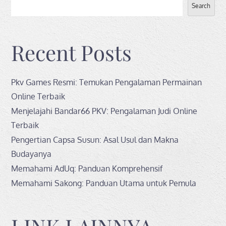
Search
Recent Posts
Pkv Games Resmi: Temukan Pengalaman Permainan
Online Terbaik
Menjelajahi Bandar66 PKV: Pengalaman Judi Online
Terbaik
Pengertian Capsa Susun: Asal Usul dan Makna
Budayanya
Memahami AdUq: Panduan Komprehensif
Memahami Sakong: Panduan Utama untuk Pemula