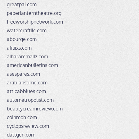
greatpai.com
paperlanterntheatre.org
freeworshipnetwork.com
watercraftllc.com
abourge.com
afiliixs.com
alharammallz.com
americanbulletins.com
asespares.com
arabianstime.com
atticabblues.com
autometropolist.com
beautycreamreview.com
coinmoh.com
cyclopsreview.com
dattgen.com