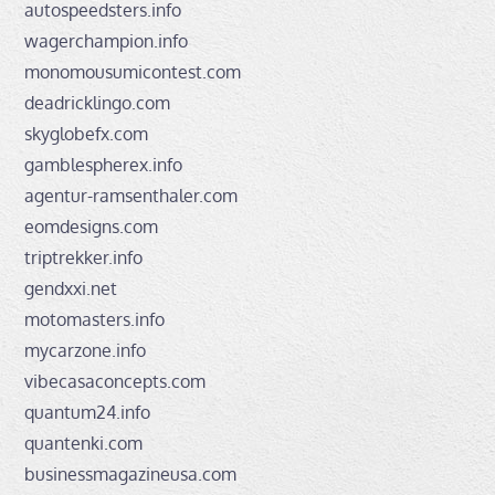
autospeedsters.info
wagerchampion.info
monomousumicontest.com
deadricklingo.com
skyglobefx.com
gamblespherex.info
agentur-ramsenthaler.com
eomdesigns.com
triptrekker.info
gendxxi.net
motomasters.info
mycarzone.info
vibecasaconcepts.com
quantum24.info
quantenki.com
businessmagazineusa.com