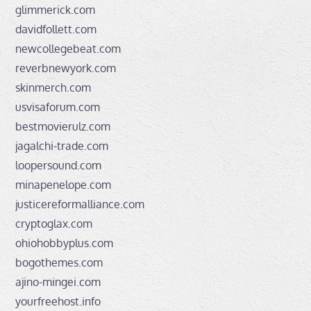
glimmerick.com
davidfollett.com
newcollegebeat.com
reverbnewyork.com
skinmerch.com
usvisaforum.com
bestmovierulz.com
jagalchi-trade.com
loopersound.com
minapenelope.com
justicereformalliance.com
cryptoglax.com
ohiohobbyplus.com
bogothemes.com
ajino-mingei.com
yourfreehost.info