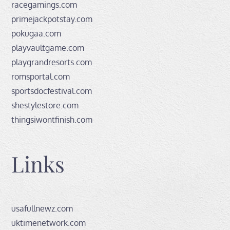
racegamings.com
primejackpotstay.com
pokugaa.com
playvaultgame.com
playgrandresorts.com
romsportal.com
sportsdocfestival.com
shestylestore.com
thingsiwontfinish.com
Links
usafullnewz.com
uktimenetwork.com