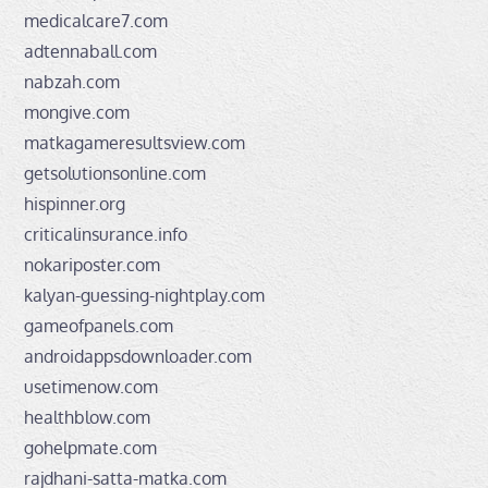
medicalcare7.com
adtennaball.com
nabzah.com
mongive.com
matkagameresultsview.com
getsolutionsonline.com
hispinner.org
criticalinsurance.info
nokariposter.com
kalyan-guessing-nightplay.com
gameofpanels.com
androidappsdownloader.com
usetimenow.com
healthblow.com
gohelpmate.com
rajdhani-satta-matka.com