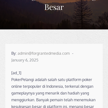
Besar
By:
admin@forgrantedmedia.com
Posted
January 6, 2025
on
[ad_1]
PokerPelangi adalah salah satu platform poker
online terpopuler di Indonesia, terkenal dengan
gameplaynya yang menarik dan hadiah yang
menggiurkan. Banyak pemain telah menemukan
kesuksesan besar di platform ini, menang besar