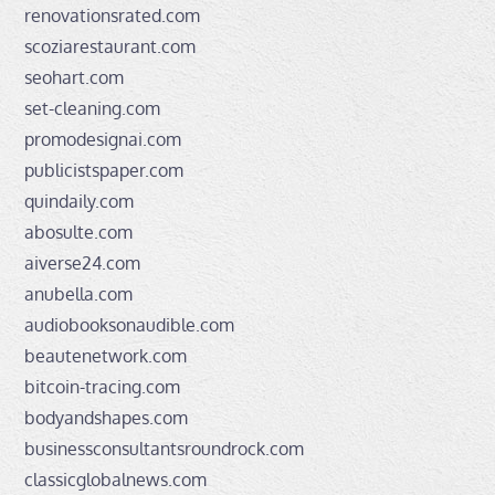
renovationsrated.com
scoziarestaurant.com
seohart.com
set-cleaning.com
promodesignai.com
publicistspaper.com
quindaily.com
abosulte.com
aiverse24.com
anubella.com
audiobooksonaudible.com
beautenetwork.com
bitcoin-tracing.com
bodyandshapes.com
businessconsultantsroundrock.com
classicglobalnews.com