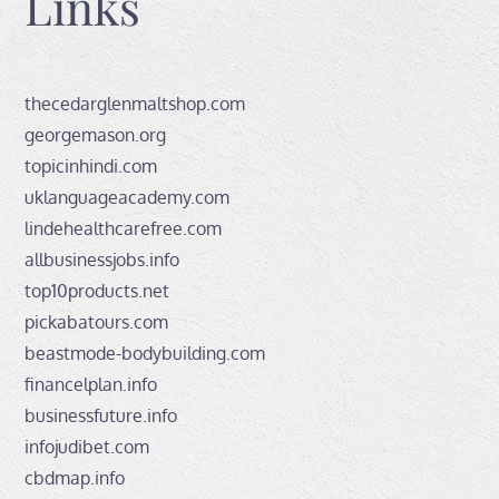
Links
thecedarglenmaltshop.com
georgemason.org
topicinhindi.com
uklanguageacademy.com
lindehealthcarefree.com
allbusinessjobs.info
top10products.net
pickabatours.com
beastmode-bodybuilding.com
financelplan.info
businessfuture.info
infojudibet.com
cbdmap.info