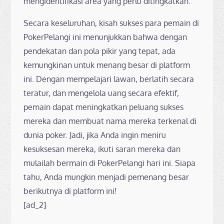
mengidentifikasi area yang perlu ditingkatkan.”
Secara keseluruhan, kisah sukses para pemain di
PokerPelangi ini menunjukkan bahwa dengan
pendekatan dan pola pikir yang tepat, ada
kemungkinan untuk menang besar di platform
ini. Dengan mempelajari lawan, berlatih secara
teratur, dan mengelola uang secara efektif,
pemain dapat meningkatkan peluang sukses
mereka dan membuat nama mereka terkenal di
dunia poker. Jadi, jika Anda ingin meniru
kesuksesan mereka, ikuti saran mereka dan
mulailah bermain di PokerPelangi hari ini. Siapa
tahu, Anda mungkin menjadi pemenang besar
berikutnya di platform ini!
[ad_2]