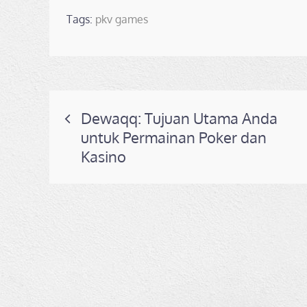
Tags:
pkv games
Post
Dewaqq: Tujuan Utama Anda
untuk Permainan Poker dan
navigation
Kasino