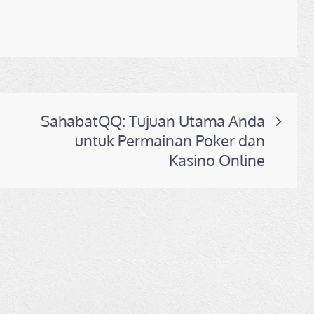
SahabatQQ: Tujuan Utama Anda
untuk Permainan Poker dan
Kasino Online