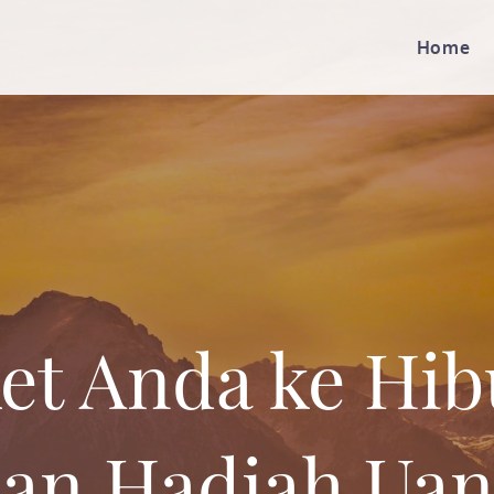
Home
en Slot Gacor dengan Banya
gacor dengan banyak hadiah setiap minggu. Mainka
enarik.
et Anda ke Hi
dan Hadiah Uan