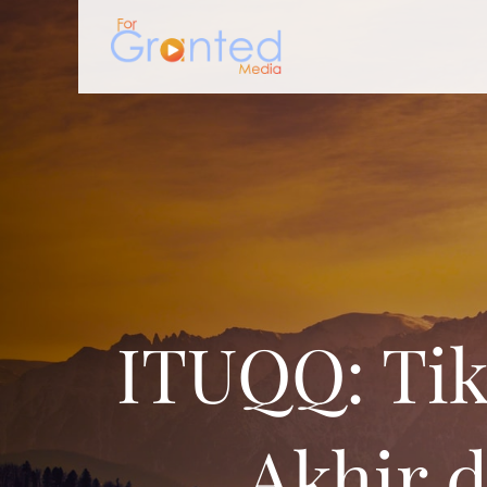
Skip
to
Daftar Ag
Temukan agen slot 
content
berbagai promosi m
Minggu
ITUQQ: Tik
Akhir 