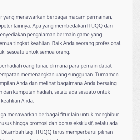
ler yang menawarkan berbagai macam permainan,
populer lainnya. Apa yang membedakan ITUQQ dari
 menyediakan pengalaman bermain game yang
emua tingkat keahlian. Baik Anda seorang profesional
ki sesuatu untuk semua orang.
berhadiah uang tunai, di mana para pemain dapat
kesempatan memenangkan uang sungguhan. Turnamen
rampilan Anda dan melihat bagaimana Anda bersaing
 dan kumpulan hadiah, selalu ada sesuatu untuk
 keahlian Anda.
uga menawarkan berbagai fitur lain untuk menghibur
usus hingga promosi dan bonus eksklusif, selalu ada
ni. Ditambah lagi, ITUQQ terus memperbarui pilihan