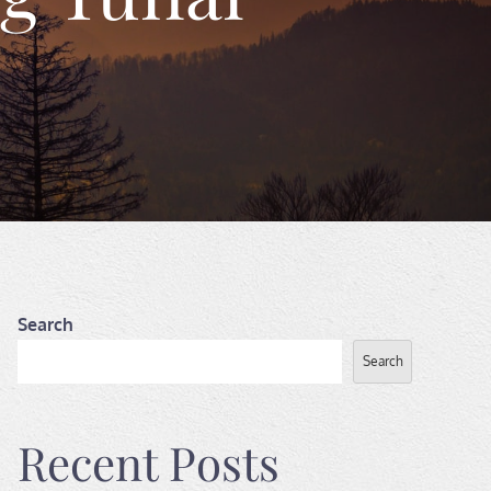
Search
Search
Recent Posts