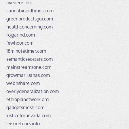
aveuere.info
cannabinoidtimes.com
greenproductsgui.com
healthconcerning.com
rojgarind.com
fewhour.com
18minutetimer.com
semanticseostars.com
mainstreamzone.com
growmarijuanas.com
webnshare.com
overlygeneralization.com
ethiopianetwork.org
gadgetsmesh.com
justicefornevada.com
leisuretours.info