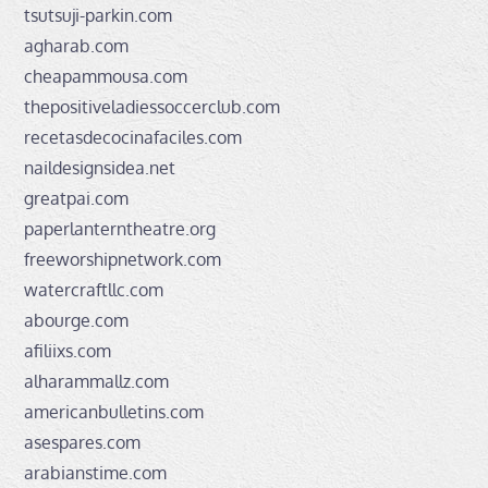
tsutsuji-parkin.com
agharab.com
cheapammousa.com
thepositiveladiessoccerclub.com
recetasdecocinafaciles.com
naildesignsidea.net
greatpai.com
paperlanterntheatre.org
freeworshipnetwork.com
watercraftllc.com
abourge.com
afiliixs.com
alharammallz.com
americanbulletins.com
asespares.com
arabianstime.com