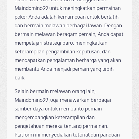
Maindomino99 untuk meningkatkan permainan
poker Anda adalah kemampuan untuk berlatih
dan bermain melawan berbagai lawan. Dengan
bermain melawan beragam pemain, Anda dapat
mempelajari strategi baru, meningkatkan
keterampilan pengambilan keputusan, dan
mendapatkan pengalaman berharga yang akan
membantu Anda menjadi pemain yang lebih
baik.
Selain bermain melawan orang lain,
Maindomino99 juga menawarkan berbagai
sumber daya untuk membantu pemain
mengembangkan keterampilan dan
pengetahuan mereka tentang permainan.
Platform ini menyediakan tutorial dan panduan