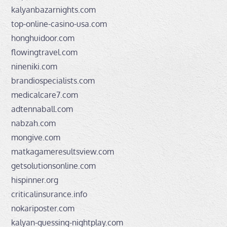
kalyanbazarnights.com
top-online-casino-usa.com
honghuidoor.com
flowingtravel.com
nineniki.com
brandiospecialists.com
medicalcare7.com
adtennaball.com
nabzah.com
mongive.com
matkagameresultsview.com
getsolutionsonline.com
hispinner.org
criticalinsurance.info
nokariposter.com
kalyan-guessing-nightplay.com