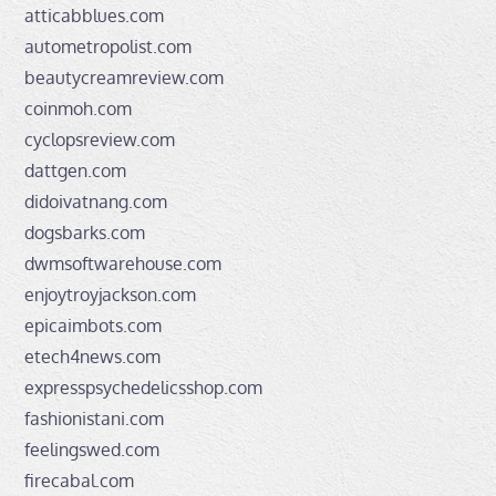
atticabblues.com
autometropolist.com
beautycreamreview.com
coinmoh.com
cyclopsreview.com
dattgen.com
didoivatnang.com
dogsbarks.com
dwmsoftwarehouse.com
enjoytroyjackson.com
epicaimbots.com
etech4news.com
expresspsychedelicsshop.com
fashionistani.com
feelingswed.com
firecabal.com