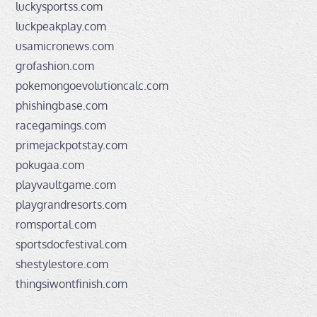
luckysportss.com
luckpeakplay.com
usamicronews.com
grofashion.com
pokemongoevolutioncalc.com
phishingbase.com
racegamings.com
primejackpotstay.com
pokugaa.com
playvaultgame.com
playgrandresorts.com
romsportal.com
sportsdocfestival.com
shestylestore.com
thingsiwontfinish.com