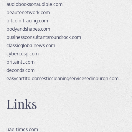
audiobooksonaudible.com
beautenetwork.com
bitcoin-tracing.com
bodyandshapes.com
businessconsultantsroundrock.com
classicglobalnews.com
cybercusp.com
britaintt.com
deconds.com
easycartltd-domesticcleaningservicesedinburgh.com
Links
uae-times.com