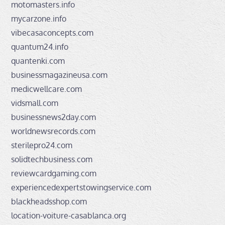
motomasters.info
mycarzone.info
vibecasaconcepts.com
quantum24.info
quantenki.com
businessmagazineusa.com
medicwellcare.com
vidsmall.com
businessnews2day.com
worldnewsrecords.com
sterilepro24.com
solidtechbusiness.com
reviewcardgaming.com
experiencedexpertstowingservice.com
blackheadsshop.com
location-voiture-casablanca.org