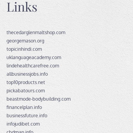
Links
thecedarglenmaltshop.com
georgemason.org
topicinhindi.com
uklanguageacademy.com
lindehealthcarefree.com
allbusinessjobs.info
top10products.net
pickabatours.com
beastmode-bodybuilding.com
financelplan.info
businessfuture.info
infojudibet.com
cbdmap.info