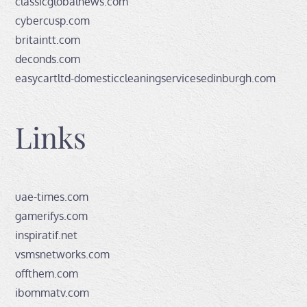
classicglobalnews.com
cybercusp.com
britaintt.com
deconds.com
easycartltd-domesticcleaningservicesedinburgh.com
Links
uae-times.com
gamerifys.com
inspiratif.net
vsmsnetworks.com
offthem.com
ibommatv.com