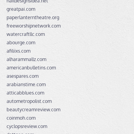
naildesignsidea.net
greatpai.com
paperlanterntheatre.org
freeworshipnetwork.com
watercraftllc.com
abourge.com
afiliixs.com
alharammallz.com
americanbulletins.com
asespares.com
arabianstime.com
atticabblues.com
autometropolist.com
beautycreamreview.com
coinmoh.com
cyclopsreview.com