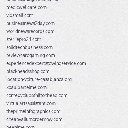
medicwellcare.com
vidsmall.com
businessnews2day.com
worldnewsrecords.com
sterilepro24.com
solidtechbusiness.com
reviewcardgaming.com
experiencedexpertstowingservice.com
blackheadsshop.com
location-voiture-casablanca.org
kpaulbartelme.com
comedyclubofhiltonhead.com
virtualartsassistant.com
theprimeinfographics.com
cheapvaliumordernow.com
beenime.com