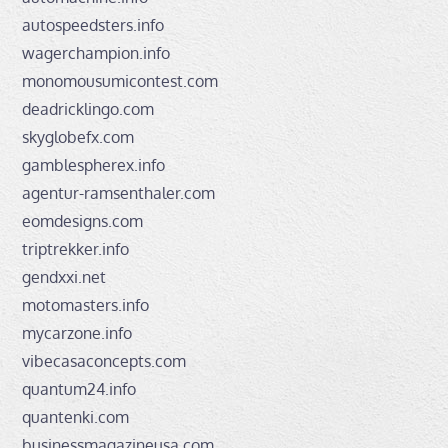
autospeedsters.info
wagerchampion.info
monomousumicontest.com
deadricklingo.com
skyglobefx.com
gamblespherex.info
agentur-ramsenthaler.com
eomdesigns.com
triptrekker.info
gendxxi.net
motomasters.info
mycarzone.info
vibecasaconcepts.com
quantum24.info
quantenki.com
businessmagazineusa.com