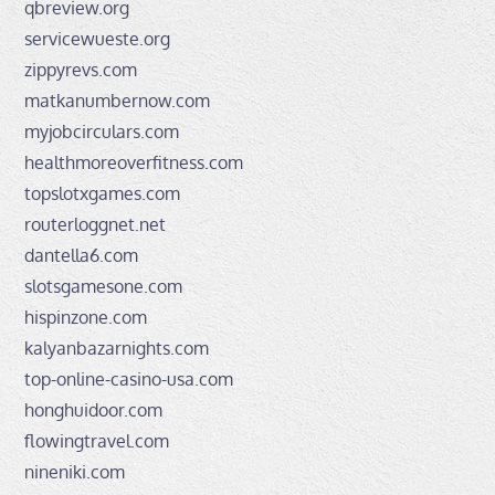
qbreview.org
servicewueste.org
zippyrevs.com
matkanumbernow.com
myjobcirculars.com
healthmoreoverfitness.com
topslotxgames.com
routerloggnet.net
dantella6.com
slotsgamesone.com
hispinzone.com
kalyanbazarnights.com
top-online-casino-usa.com
honghuidoor.com
flowingtravel.com
nineniki.com