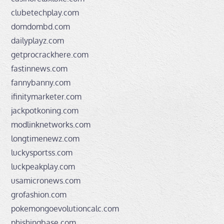
clubetechplay.com
domdombd.com
dailyplayz.com
getprocrackhere.com
fastinnews.com
fannybanny.com
ifinitymarketer.com
jackpotkoning.com
modlinknetworks.com
longtimenewz.com
luckysportss.com
luckpeakplay.com
usamicronews.com
grofashion.com
pokemongoevolutioncalc.com
phishingbase.com