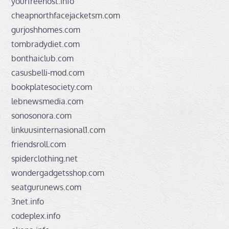
yourfreehost.info
cheapnorthfacejacketsm.com
gurjoshhomes.com
tombradydiet.com
bonthaiclub.com
casusbelli-mod.com
bookplatesociety.com
lebnewsmedia.com
sonosonora.com
linkuusinternasional1.com
friendsroll.com
spiderclothing.net
wondergadgetsshop.com
seatgurunews.com
3net.info
codeplex.info