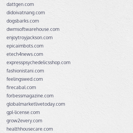
dattgen.com
didoivatnang.com
dogsbarks.com
dwmsoftwarehouse.com
enjoytroyjackson.com
epicaimbots.com
etech4news.com
expresspsychedelicsshop.com
fashionistani.com
feelingswed.com
firecabal.com
forbessmagazine.com
globalmarketlivetoday.com
gpl-license.com
grow2every.com
healthhousecare.com