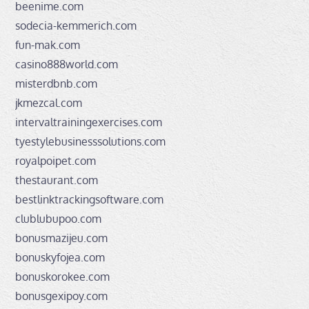
beenime.com
sodecia-kemmerich.com
fun-mak.com
casino888world.com
misterdbnb.com
jkmezcal.com
intervaltrainingexercises.com
tyestylebusinesssolutions.com
royalpoipet.com
thestaurant.com
bestlinktrackingsoftware.com
clublubupoo.com
bonusmazijeu.com
bonuskyfojea.com
bonuskorokee.com
bonusgexipoy.com