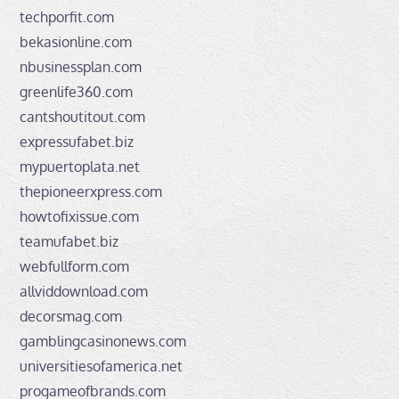
techporfit.com
bekasionline.com
nbusinessplan.com
greenlife360.com
cantshoutitout.com
expressufabet.biz
mypuertoplata.net
thepioneerxpress.com
howtofixissue.com
teamufabet.biz
webfullform.com
allviddownload.com
decorsmag.com
gamblingcasinonews.com
universitiesofamerica.net
progameofbrands.com