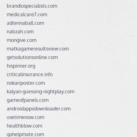
brandiospecialists.com
medicalcare7.com
adtennaball.com
nabzah.com
mongive.com
matkagameresultsview.com
getsolutionsonline.com
hispinner.org
criticalinsurance.info
nokariposter.com
kalyan-guessing-nightplay.com
gameofpanels.com
androidappsdownloader.com
usetimenow.com
healthblow.com
gohelpmate.com