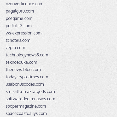
nzdriverlicence.com
pagalguru.com
pcegame.com
pgslot-r2.com
ws-expression.com
zchotels.com
zepfo.com
technologynews5.com
teknoeduka.com
thenews-blog.com
todaycryptotimes.com
usabonuscodes.com
sm-satta-makta-gods.com
softwaredegimnasios.com
soopermagazine.com
spacecoastdailys.com