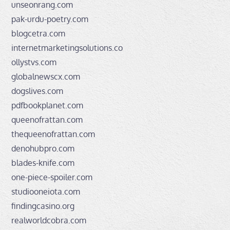
unseonrang.com
pak-urdu-poetry.com
blogcetra.com
internetmarketingsolutions.co
ollystvs.com
globalnewscx.com
dogslives.com
pdfbookplanet.com
queenofrattan.com
thequeenofrattan.com
denohubpro.com
blades-knife.com
one-piece-spoiler.com
studiooneiota.com
findingcasino.org
realworldcobra.com