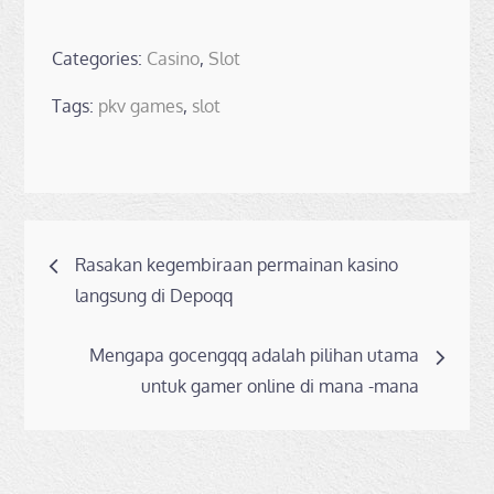
Categories:
Casino
,
Slot
Tags:
pkv games
,
slot
Post
Rasakan kegembiraan permainan kasino
navigation
langsung di Depoqq
Mengapa gocengqq adalah pilihan utama
untuk gamer online di mana -mana