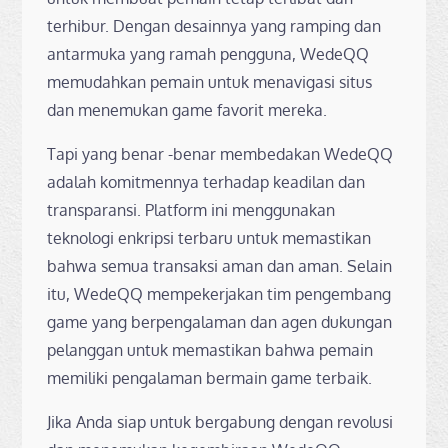
terhibur. Dengan desainnya yang ramping dan
antarmuka yang ramah pengguna, WedeQQ
memudahkan pemain untuk menavigasi situs
dan menemukan game favorit mereka.
Tapi yang benar -benar membedakan WedeQQ
adalah komitmennya terhadap keadilan dan
transparansi. Platform ini menggunakan
teknologi enkripsi terbaru untuk memastikan
bahwa semua transaksi aman dan aman. Selain
itu, WedeQQ mempekerjakan tim pengembang
game yang berpengalaman dan agen dukungan
pelanggan untuk memastikan bahwa pemain
memiliki pengalaman bermain game terbaik.
Jika Anda siap untuk bergabung dengan revolusi