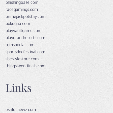
phishingbase.com
racegamings.com
primejackpotstay.com
pokugaa.com
playvaultgame.com
playgrandresorts.com
romsportal.com
sportsdocfestival.com
shestylestore.com
thingsiwontfinish.com
Links
usafullnewz.com