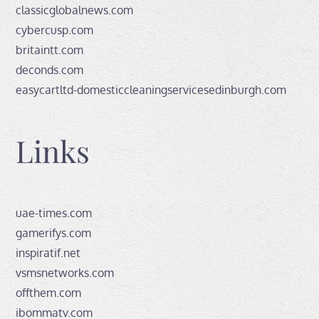
classicglobalnews.com
cybercusp.com
britaintt.com
deconds.com
easycartltd-domesticcleaningservicesedinburgh.com
Links
uae-times.com
gamerifys.com
inspiratif.net
vsmsnetworks.com
offthem.com
ibommatv.com