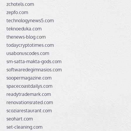
zchotels.com
zepfo.com
technologynews5.com
teknoeduka.com
thenews-blog.com
todaycryptotimes.com
usabonuscodes.com
sm-satta-makta-gods.com
softwaredegimnasios.com
soopermagazine.com
spacecoastdailys.com
readytrademark.com
renovationsrated.com
scoziarestaurant.com
seohart.com
set-cleaning.com