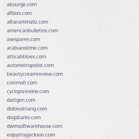
abourge.com
afiliixs.com
alharammallz.com
americanbulletins.com
asespares.com
arabianstime.com
atticabblues.com
autometropolist.com
beautycreamreview.com
coinmoh.com
cyclopsreview.com
dattgen.com
didoivatnang.com
dogsbarks.com
dwmsoftwarehouse.com
enjoytroyjackson.com