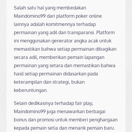
Salah satu hal yang membedakan
Maindomino99 dari platform poker online
lainnya adalah komitmennya terhadap
permainan yang adil dan transparansi. Platform
ini menggunakan generator angka acak untuk
memastikan bahwa setiap permainan dibagikan
secara adil, memberikan pemain lapangan
permainan yang setara dan memastikan bahwa
hasil setiap permainan didasarkan pada
keterampilan dan strategi, bukan
keberuntungan.
Selain dedikasinya terhadap fair play,
Maindomino99 juga menawarkan berbagai
bonus dan promosi untuk memberi penghargaan
kepada pemain setia dan menarik pemain baru.