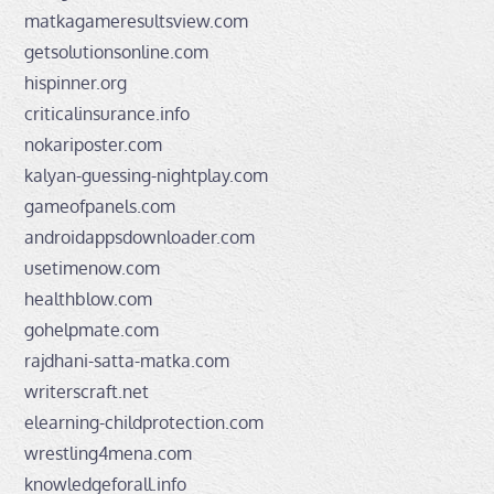
matkagameresultsview.com
getsolutionsonline.com
hispinner.org
criticalinsurance.info
nokariposter.com
kalyan-guessing-nightplay.com
gameofpanels.com
androidappsdownloader.com
usetimenow.com
healthblow.com
gohelpmate.com
rajdhani-satta-matka.com
writerscraft.net
elearning-childprotection.com
wrestling4mena.com
knowledgeforall.info