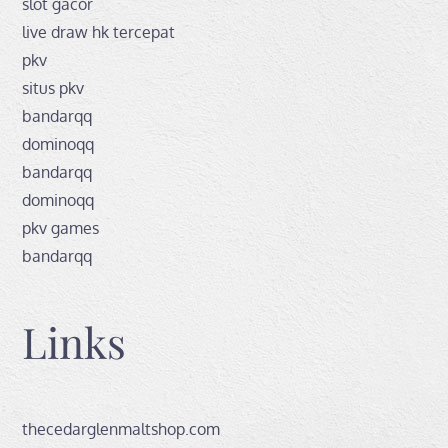
slot gacor
live draw hk tercepat
pkv
situs pkv
bandarqq
dominoqq
bandarqq
dominoqq
pkv games
bandarqq
Links
thecedarglenmaltshop.com