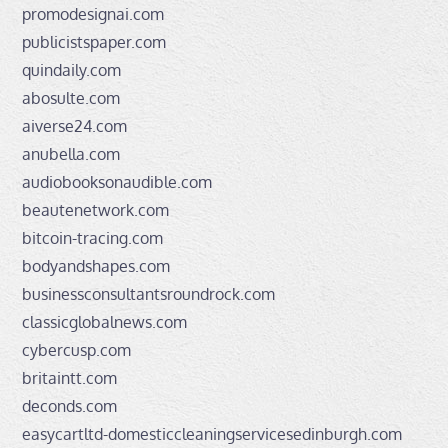
promodesignai.com
publicistspaper.com
quindaily.com
abosulte.com
aiverse24.com
anubella.com
audiobooksonaudible.com
beautenetwork.com
bitcoin-tracing.com
bodyandshapes.com
businessconsultantsroundrock.com
classicglobalnews.com
cybercusp.com
britaintt.com
deconds.com
easycartltd-domesticcleaningservicesedinburgh.com