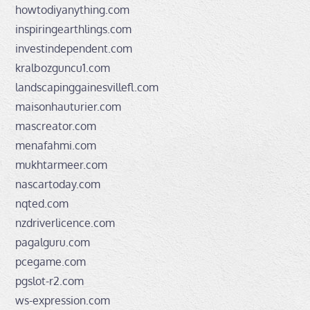
howtodiyanything.com
inspiringearthlings.com
investindependent.com
kralbozguncu1.com
landscapinggainesvillefl.com
maisonhauturier.com
mascreator.com
menafahmi.com
mukhtarmeer.com
nascartoday.com
nqted.com
nzdriverlicence.com
pagalguru.com
pcegame.com
pgslot-r2.com
ws-expression.com