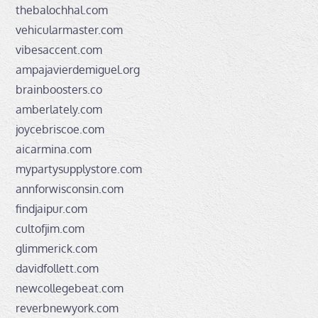
thebalochhal.com
vehicularmaster.com
vibesaccent.com
ampajavierdemiguel.org
brainboosters.co
amberlately.com
joycebriscoe.com
aicarmina.com
mypartysupplystore.com
annforwisconsin.com
findjaipur.com
cultofjim.com
glimmerick.com
davidfollett.com
newcollegebeat.com
reverbnewyork.com