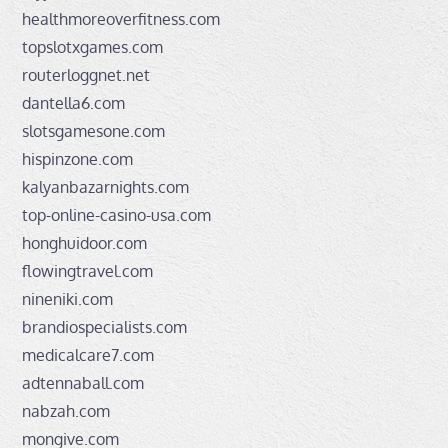
healthmoreoverfitness.com
topslotxgames.com
routerloggnet.net
dantella6.com
slotsgamesone.com
hispinzone.com
kalyanbazarnights.com
top-online-casino-usa.com
honghuidoor.com
flowingtravel.com
nineniki.com
brandiospecialists.com
medicalcare7.com
adtennaball.com
nabzah.com
mongive.com