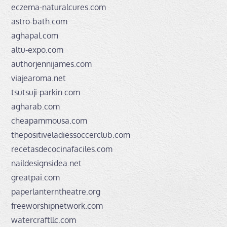
eczema-naturalcures.com
astro-bath.com
aghapal.com
altu-expo.com
authorjennijames.com
viajearoma.net
tsutsuji-parkin.com
agharab.com
cheapammousa.com
thepositiveladiessoccerclub.com
recetasdecocinafaciles.com
naildesignsidea.net
greatpai.com
paperlanterntheatre.org
freeworshipnetwork.com
watercraftllc.com