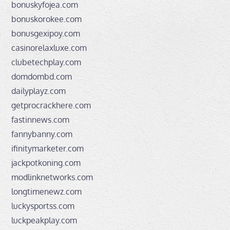
bonuskyfojea.com
bonuskorokee.com
bonusgexipoy.com
casinorelaxluxe.com
clubetechplay.com
domdombd.com
dailyplayz.com
getprocrackhere.com
fastinnews.com
fannybanny.com
ifinitymarketer.com
jackpotkoning.com
modlinknetworks.com
longtimenewz.com
luckysportss.com
luckpeakplay.com