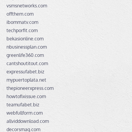
vsmsnetworks.com
offthem.com
ibommatv.com
techporfit.com
bekasionline.com
nbusinessplan.com
greenlife360.com
cantshoutitout.com
expressufabet.biz
mypuertoplata.net
thepioneerxpress.com
howtofixissue.com
teamufabet.biz
webfullform.com
allviddownload.com
decorsmag.com