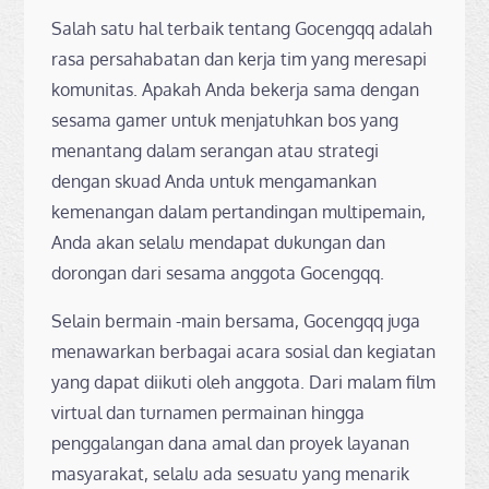
Salah satu hal terbaik tentang Gocengqq adalah
rasa persahabatan dan kerja tim yang meresapi
komunitas. Apakah Anda bekerja sama dengan
sesama gamer untuk menjatuhkan bos yang
menantang dalam serangan atau strategi
dengan skuad Anda untuk mengamankan
kemenangan dalam pertandingan multipemain,
Anda akan selalu mendapat dukungan dan
dorongan dari sesama anggota Gocengqq.
Selain bermain -main bersama, Gocengqq juga
menawarkan berbagai acara sosial dan kegiatan
yang dapat diikuti oleh anggota. Dari malam film
virtual dan turnamen permainan hingga
penggalangan dana amal dan proyek layanan
masyarakat, selalu ada sesuatu yang menarik