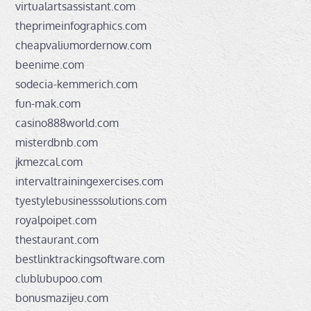
virtualartsassistant.com
theprimeinfographics.com
cheapvaliumordernow.com
beenime.com
sodecia-kemmerich.com
fun-mak.com
casino888world.com
misterdbnb.com
jkmezcal.com
intervaltrainingexercises.com
tyestylebusinesssolutions.com
royalpoipet.com
thestaurant.com
bestlinktrackingsoftware.com
clublubupoo.com
bonusmazijeu.com