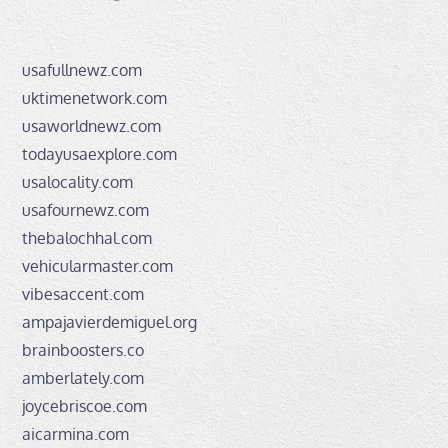
usafullnewz.com
uktimenetwork.com
usaworldnewz.com
todayusaexplore.com
usalocality.com
usafournewz.com
thebalochhal.com
vehicularmaster.com
vibesaccent.com
ampajavierdemiguel.org
brainboosters.co
amberlately.com
joycebriscoe.com
aicarmina.com