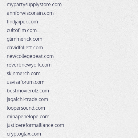
mypartysupplystore.com
annforwisconsin.com
findjaipur.com
cultofjim.com
glimmerick.com
davidfollett.com
newcollegebeat.com
reverbnewyork.com
skinmerch.com
usvisaforum.com
bestmovierulz.com
jagalchi-trade.com
loopersound.com
minapenelope.com
justicereformalliance.com
cryptoglax.com