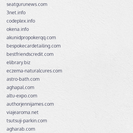
seatgurunews.com
3net.info
codeplex.info
okena.info
akunidpropokerqq.com
bespokecardetailing.com
bestfriendscredit.com
elibrary.biz
eczema-naturalcures.com
astro-bath.com
aghapal.com
altu-expo.com
authorjennijames.com
viajearoma.net
tsutsuji-parkin.com
agharab.com