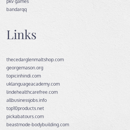
pkv games
bandarqq
Links
thecedarglenmaltshop.com
georgemason.org
topicinhindi.com
uklanguageacademy.com
lindehealthcarefree.com
allbusinessjobs.info
top10products.net
pickabatours.com
beastmode-bodybuilding.com