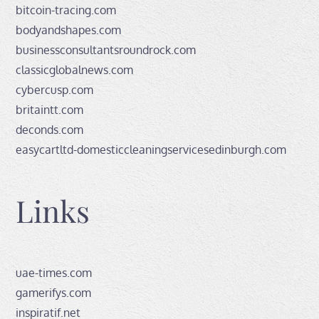
bitcoin-tracing.com
bodyandshapes.com
businessconsultantsroundrock.com
classicglobalnews.com
cybercusp.com
britaintt.com
deconds.com
easycartltd-domesticcleaningservicesedinburgh.com
Links
uae-times.com
gamerifys.com
inspiratif.net