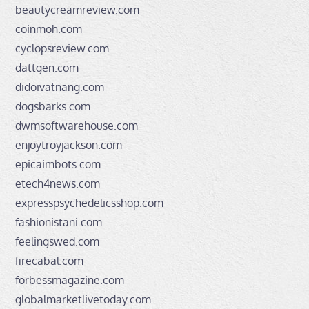
beautycreamreview.com
coinmoh.com
cyclopsreview.com
dattgen.com
didoivatnang.com
dogsbarks.com
dwmsoftwarehouse.com
enjoytroyjackson.com
epicaimbots.com
etech4news.com
expresspsychedelicsshop.com
fashionistani.com
feelingswed.com
firecabal.com
forbessmagazine.com
globalmarketlivetoday.com