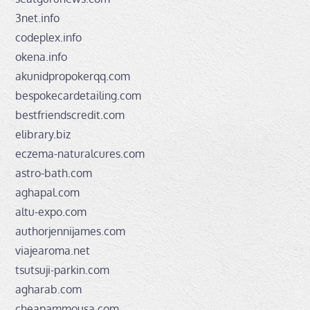
3net.info
codeplex.info
okena.info
akunidpropokerqq.com
bespokecardetailing.com
bestfriendscredit.com
elibrary.biz
eczema-naturalcures.com
astro-bath.com
aghapal.com
altu-expo.com
authorjennijames.com
viajearoma.net
tsutsuji-parkin.com
agharab.com
cheapammousa.com