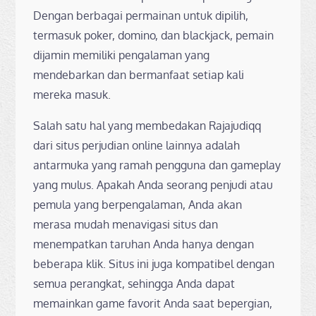
Dengan berbagai permainan untuk dipilih,
termasuk poker, domino, dan blackjack, pemain
dijamin memiliki pengalaman yang
mendebarkan dan bermanfaat setiap kali
mereka masuk.
Salah satu hal yang membedakan Rajajudiqq
dari situs perjudian online lainnya adalah
antarmuka yang ramah pengguna dan gameplay
yang mulus. Apakah Anda seorang penjudi atau
pemula yang berpengalaman, Anda akan
merasa mudah menavigasi situs dan
menempatkan taruhan Anda hanya dengan
beberapa klik. Situs ini juga kompatibel dengan
semua perangkat, sehingga Anda dapat
memainkan game favorit Anda saat bepergian,