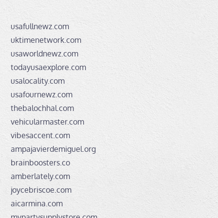
usafullnewz.com
uktimenetwork.com
usaworldnewz.com
todayusaexplore.com
usalocality.com
usafournewz.com
thebalochhal.com
vehicularmaster.com
vibesaccent.com
ampajavierdemiguel.org
brainboosters.co
amberlately.com
joycebriscoe.com
aicarmina.com
mypartysupplystore.com