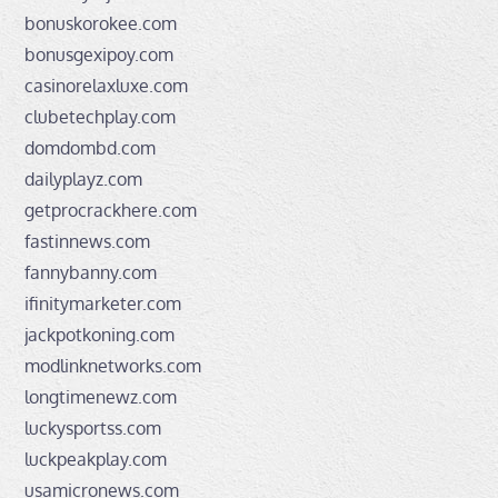
bonuskorokee.com
bonusgexipoy.com
casinorelaxluxe.com
clubetechplay.com
domdombd.com
dailyplayz.com
getprocrackhere.com
fastinnews.com
fannybanny.com
ifinitymarketer.com
jackpotkoning.com
modlinknetworks.com
longtimenewz.com
luckysportss.com
luckpeakplay.com
usamicronews.com