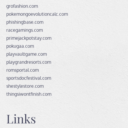
grofashion.com
pokemongoevolutioncalc.com
phishingbase.com
racegamings.com
primejackpotstay.com
pokugaa.com
playvaultgame.com
playgrandresorts.com
romsportal.com
sportsdocfestival.com
shestylestore.com
thingsiwontfinish.com
Links