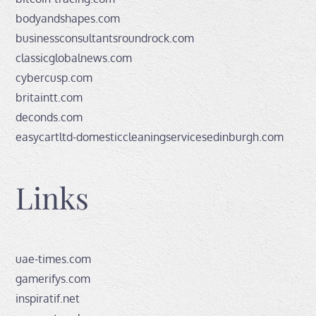
bodyandshapes.com
businessconsultantsroundrock.com
classicglobalnews.com
cybercusp.com
britaintt.com
deconds.com
easycartltd-domesticcleaningservicesedinburgh.com
Links
uae-times.com
gamerifys.com
inspiratif.net