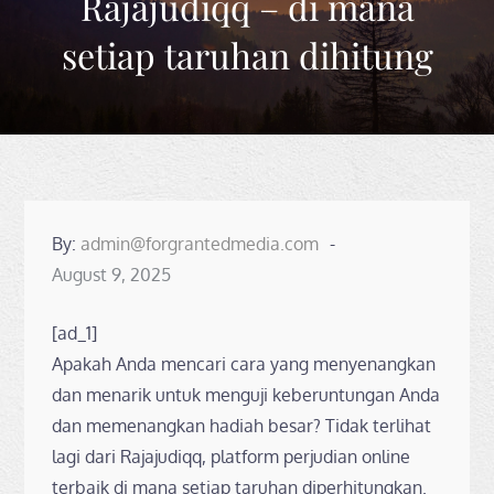
Rajajudiqq – di mana
setiap taruhan dihitung
By:
admin@forgrantedmedia.com
Posted
August 9, 2025
on
[ad_1]
Apakah Anda mencari cara yang menyenangkan
dan menarik untuk menguji keberuntungan Anda
dan memenangkan hadiah besar? Tidak terlihat
lagi dari Rajajudiqq, platform perjudian online
terbaik di mana setiap taruhan diperhitungkan.