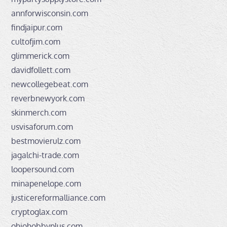
annforwisconsin.com
findjaipur.com
cultofjim.com
glimmerick.com
davidfollett.com
newcollegebeat.com
reverbnewyork.com
skinmerch.com
usvisaforum.com
bestmovierulz.com
jagalchi-trade.com
loopersound.com
minapenelope.com
justicereformalliance.com
cryptoglax.com
ohiohobbyplus.com