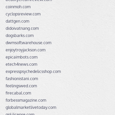
coinmoh.com
cyclopsreview.com
dattgen.com
didoivatnang.com
dogsbarks.com
dwmsoftwarehouse.com
enjoytroyjackson.com
epicaimbots.com
etech4news.com
expresspsychedelicsshop.com
fashionistani.com
feelingswed.com
firecabal.com
forbessmagazine.com
globalmarketlivetoday.com
gpl-license.com