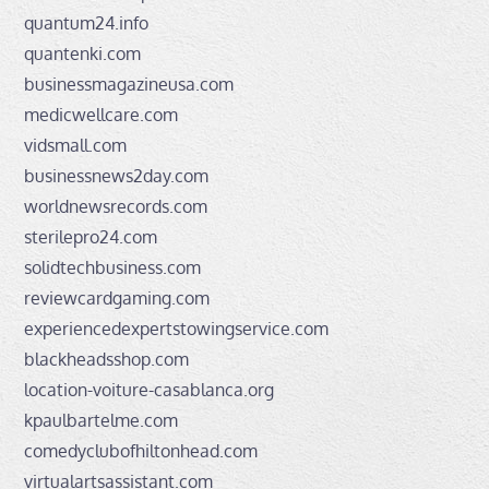
quantum24.info
quantenki.com
businessmagazineusa.com
medicwellcare.com
vidsmall.com
businessnews2day.com
worldnewsrecords.com
sterilepro24.com
solidtechbusiness.com
reviewcardgaming.com
experiencedexpertstowingservice.com
blackheadsshop.com
location-voiture-casablanca.org
kpaulbartelme.com
comedyclubofhiltonhead.com
virtualartsassistant.com