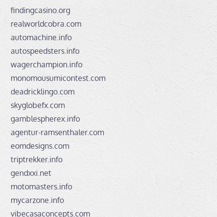
findingcasino.org
realworldcobra.com
automachine.info
autospeedsters.info
wagerchampion.info
monomousumicontest.com
deadricklingo.com
skyglobefx.com
gamblespherex.info
agentur-ramsenthaler.com
eomdesigns.com
triptrekker.info
gendxxi.net
motomasters.info
mycarzone.info
vibecasaconcepts.com