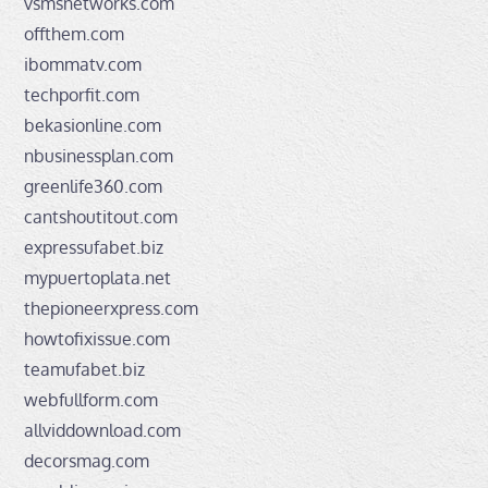
vsmsnetworks.com
offthem.com
ibommatv.com
techporfit.com
bekasionline.com
nbusinessplan.com
greenlife360.com
cantshoutitout.com
expressufabet.biz
mypuertoplata.net
thepioneerxpress.com
howtofixissue.com
teamufabet.biz
webfullform.com
allviddownload.com
decorsmag.com