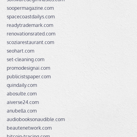
soopermagazine.com
spacecoastdailys.com
readytrademark.com
renovationsrated.com
scoziarestaurant.com
seohart.com
set-cleaning.com
promodesignai.com
publicistspaper.com
quindaily.com
abosulte.com
aiverse24.com
anubella.com
audiobooksonaudible.com
beautenetwork.com
bitcoin-tracing.com