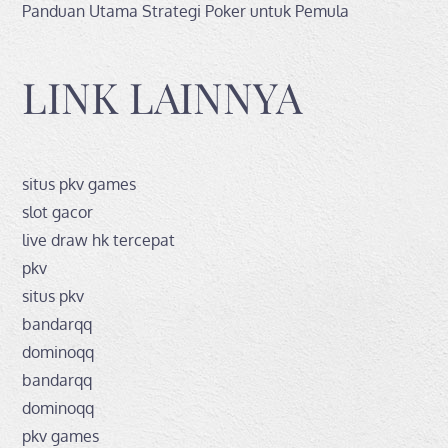
Panduan Utama Strategi Poker untuk Pemula
LINK LAINNYA
situs pkv games
slot gacor
live draw hk tercepat
pkv
situs pkv
bandarqq
dominoqq
bandarqq
dominoqq
pkv games