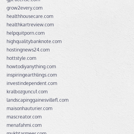
grow2every.com
healthhousecare.com
healthkartreview.com
helpquitporn.com
highqualitybanknote.com
hostingnews24.com
hottstyle.com
howtodiyanything.com
inspiringearthlings.com
investindependent.com
kralbozguncu1.com
landscapinggainesvillefl.com
maisonhauturier.com
mascreator.com
menafahmi.com
mukhtarmeer.com