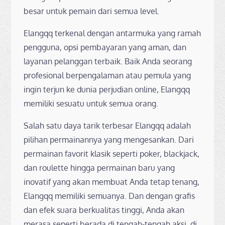
besar untuk pemain dari semua level.
Elangqq terkenal dengan antarmuka yang ramah
pengguna, opsi pembayaran yang aman, dan
layanan pelanggan terbaik. Baik Anda seorang
profesional berpengalaman atau pemula yang
ingin terjun ke dunia perjudian online, Elangqq
memiliki sesuatu untuk semua orang.
Salah satu daya tarik terbesar Elangqq adalah
pilihan permainannya yang mengesankan. Dari
permainan favorit klasik seperti poker, blackjack,
dan roulette hingga permainan baru yang
inovatif yang akan membuat Anda tetap tenang,
Elangqq memiliki semuanya. Dan dengan grafis
dan efek suara berkualitas tinggi, Anda akan
merasa seperti berada di tengah-tengah aksi, di