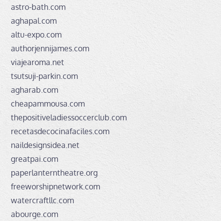
astro-bath.com
aghapal.com
altu-expo.com
authorjennijames.com
viajearoma.net
tsutsuji-parkin.com
agharab.com
cheapammousa.com
thepositiveladiessoccerclub.com
recetasdecocinafaciles.com
naildesignsidea.net
greatpai.com
paperlanterntheatre.org
freeworshipnetwork.com
watercraftllc.com
abourge.com