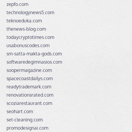
zepfo.com
technologynews5.com
teknoeduka.com
thenews-blog.com
todaycryptotimes.com
usabonuscodes.com
sm-satta-makta-gods.com
softwaredegimnasios.com
soopermagazine.com
spacecoastdailys.com
readytrademark.com
renovationsrated.com
scoziarestaurant.com
seohart.com
set-cleaning.com
promodesignai.com