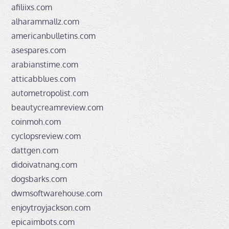
afiliixs.com
alharammallz.com
americanbulletins.com
asespares.com
arabianstime.com
atticabblues.com
autometropolist.com
beautycreamreview.com
coinmoh.com
cyclopsreview.com
dattgen.com
didoivatnang.com
dogsbarks.com
dwmsoftwarehouse.com
enjoytroyjackson.com
epicaimbots.com