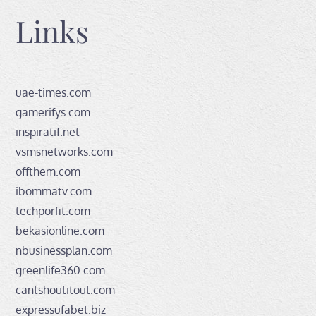
Links
uae-times.com
gamerifys.com
inspiratif.net
vsmsnetworks.com
offthem.com
ibommatv.com
techporfit.com
bekasionline.com
nbusinessplan.com
greenlife360.com
cantshoutitout.com
expressufabet.biz