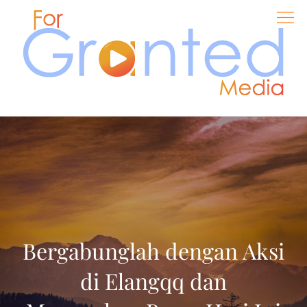
Skip
to
content
Daftar Agen Slot Gacor dengan
Temukan agen slot gacor dengan banyak hadiah setiap
minggu. Mainkan slot dan raih kemenangan besar
Banyak Hadiah Setiap Minggu
dengan berbagai promosi menarik.
Bergabunglah dengan Aksi
di Elangqq dan