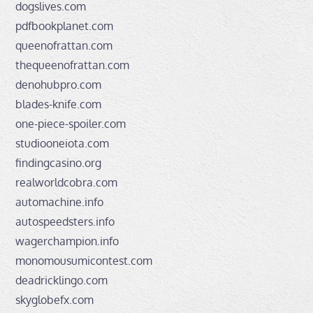
dogslives.com
pdfbookplanet.com
queenofrattan.com
thequeenofrattan.com
denohubpro.com
blades-knife.com
one-piece-spoiler.com
studiooneiota.com
findingcasino.org
realworldcobra.com
automachine.info
autospeedsters.info
wagerchampion.info
monomousumicontest.com
deadricklingo.com
skyglobefx.com