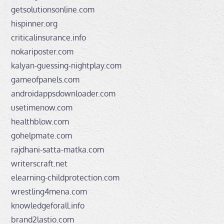
getsolutionsonline.com
hispinner.org
criticalinsurance.info
nokariposter.com
kalyan-guessing-nightplay.com
gameofpanels.com
androidappsdownloader.com
usetimenow.com
healthblow.com
gohelpmate.com
rajdhani-satta-matka.com
writerscraft.net
elearning-childprotection.com
wrestling4mena.com
knowledgeforall.info
brand2lastio.com