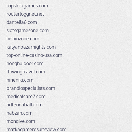
topslotxgames.com
routerloggnet.net
dantella6.com
slotsgamesone.com
hispinzone.com
kalyanbazarnights.com
top-online-casino-usa.com
honghuidoor.com
flowingtravel.com
nineniki.com
brandiospecialists.com
medicalcare7.com
adtennaball.com
nabzah.com
mongive.com
matkagameresultsview.com