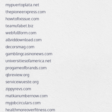
mypuertoplata.net
thepioneerxpress.com
howtofixissue.com
teamufabet.biz
webfullform.com
allviddownload.com
decorsmag.com
gamblingcasinonews.com
universitiesofamerica.net
progameofbrands.com
qbreview.org
servicewueste.org
zippyrevs.com
matkanumbernow.com
myjobcirculars.com
healthmoreoverfitness.com