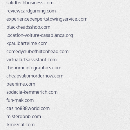
solidtechbusiness.com
reviewcardgaming.com
experiencedexpertstowingservice.com
blackheadsshop.com
location-voiture-casablanca.org
kpaulbartelme.com
comedyclubofhiltonhead.com
virtualartsassistant.com
theprimeinfographics.com
cheapvaliumordernow.com
beenime.com
sodecia-kemmerich.com
fun-mak.com
casino888world.com
misterdbnb.com
jkmezcal.com