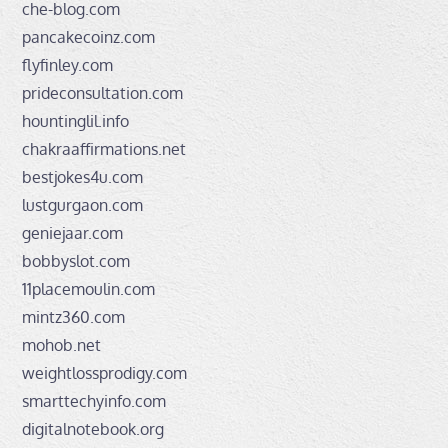
che-blog.com
pancakecoinz.com
flyfinley.com
prideconsultation.com
hountinglil.info
chakraaffirmations.net
bestjokes4u.com
lustgurgaon.com
geniejaar.com
bobbyslot.com
11placemoulin.com
mintz360.com
mohob.net
weightlossprodigy.com
smarttechyinfo.com
digitalnotebook.org