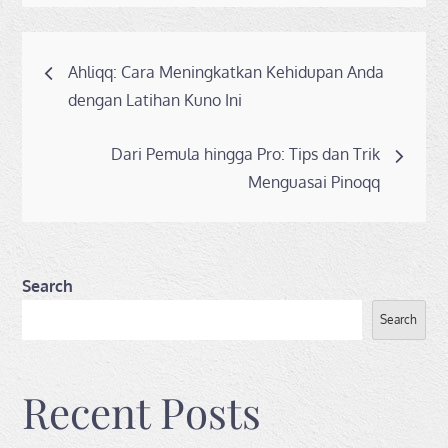
Post
Ahliqq: Cara Meningkatkan Kehidupan Anda
navigation
dengan Latihan Kuno Ini
Dari Pemula hingga Pro: Tips dan Trik
Menguasai Pinoqq
Search
Search
Recent Posts