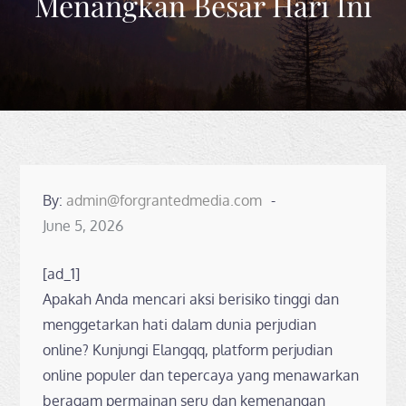
Menangkan Besar Hari Ini
By:
admin@forgrantedmedia.com
Posted
June 5, 2026
on
[ad_1]
Apakah Anda mencari aksi berisiko tinggi dan
menggetarkan hati dalam dunia perjudian
online? Kunjungi Elangqq, platform perjudian
online populer dan tepercaya yang menawarkan
beragam permainan seru dan kemenangan