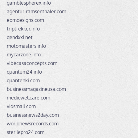
gamblespherex.info
agentur-ramsenthaler.com
eomdesigns.com
triptrekker.info
gendxxi.net
motomasters.info
mycarzone.info
vibecasaconcepts.com
quantum24.info
quantenki.com
businessmagazineusa.com
medicwellcare.com
vidsmall.com
businessnews2day.com
worldnewsrecords.com
sterilepro24.com