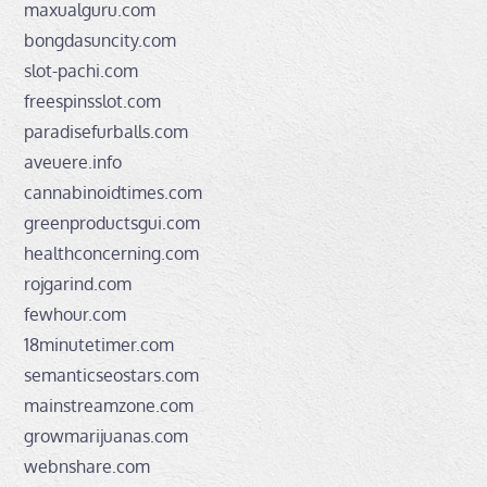
maxualguru.com
bongdasuncity.com
slot-pachi.com
freespinsslot.com
paradisefurballs.com
aveuere.info
cannabinoidtimes.com
greenproductsgui.com
healthconcerning.com
rojgarind.com
fewhour.com
18minutetimer.com
semanticseostars.com
mainstreamzone.com
growmarijuanas.com
webnshare.com