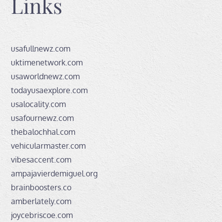
Links
usafullnewz.com
uktimenetwork.com
usaworldnewz.com
todayusaexplore.com
usalocality.com
usafournewz.com
thebalochhal.com
vehicularmaster.com
vibesaccent.com
ampajavierdemiguel.org
brainboosters.co
amberlately.com
joycebriscoe.com