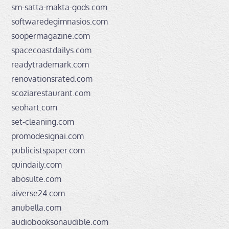
sm-satta-makta-gods.com
softwaredegimnasios.com
soopermagazine.com
spacecoastdailys.com
readytrademark.com
renovationsrated.com
scoziarestaurant.com
seohart.com
set-cleaning.com
promodesignai.com
publicistspaper.com
quindaily.com
abosulte.com
aiverse24.com
anubella.com
audiobooksonaudible.com