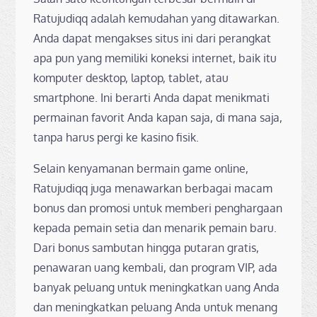
Ratujudiqq adalah kemudahan yang ditawarkan.
Anda dapat mengakses situs ini dari perangkat
apa pun yang memiliki koneksi internet, baik itu
komputer desktop, laptop, tablet, atau
smartphone. Ini berarti Anda dapat menikmati
permainan favorit Anda kapan saja, di mana saja,
tanpa harus pergi ke kasino fisik.
Selain kenyamanan bermain game online,
Ratujudiqq juga menawarkan berbagai macam
bonus dan promosi untuk memberi penghargaan
kepada pemain setia dan menarik pemain baru.
Dari bonus sambutan hingga putaran gratis,
penawaran uang kembali, dan program VIP, ada
banyak peluang untuk meningkatkan uang Anda
dan meningkatkan peluang Anda untuk menang