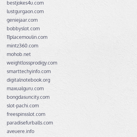
bestjokes4u.com
lustgurgaon.com
geniejaar.com
bobbyslot.com
11placemoulin.com
mintz360.com
mohob.net
weightlossprodigy.com
smarttechyinfo.com
digitalnotebook.org
maxualguru.com
bongdasuncity.com
slot-pachi.com
freespinsslot.com
paradisefurballs.com
aveuere.info