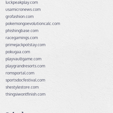
luckpeakplay.com
usamicronews.com
grofashion.com
pokemongoevolutioncalc.com
phishingbase.com
racegamings.com
primejackpotstay.com
pokugaa.com
playvaultgame.com
playgrandresorts.com
romsportal.com
sportsdocfestival.com
shestylestore.com
thingsiwontfinish.com