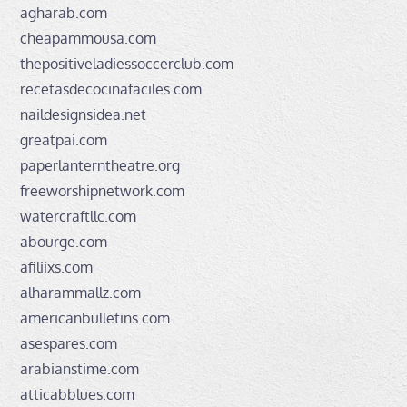
agharab.com
cheapammousa.com
thepositiveladiessoccerclub.com
recetasdecocinafaciles.com
naildesignsidea.net
greatpai.com
paperlanterntheatre.org
freeworshipnetwork.com
watercraftllc.com
abourge.com
afiliixs.com
alharammallz.com
americanbulletins.com
asespares.com
arabianstime.com
atticabblues.com