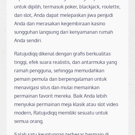
untuk dipilih, termasuk poker, blackjack, roulette,
dan slot, Anda dapat melepaskan jiwa penjudi
Anda dan merasakan kegembiraan kasino
sungguhan langsung dari kenyamanan rumah
Anda sendiri.
Ratujudiqq dikenal dengan grafis berkualitas
tinggi, efek suara realistis, dan antarmuka yang
ramah pengguna, sehingga memudahkan
pemain pemula dan berpengalaman untuk
menavigasi situs dan mulai memainkan
permainan favorit mereka. Baik Anda lebih
menyukai permainan meja klasik atau slot video
modern, Ratujudiqq memiliki sesuatu untuk
semua orang.
Salah satu keuntungan terbesar bermain di