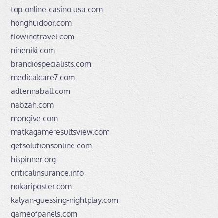
top-online-casino-usa.com
honghuidoor.com
flowingtravel.com
nineniki.com
brandiospecialists.com
medicalcare7.com
adtennaball.com
nabzah.com
mongive.com
matkagameresultsview.com
getsolutionsonline.com
hispinner.org
criticalinsurance.info
nokariposter.com
kalyan-guessing-nightplay.com
gameofpanels.com