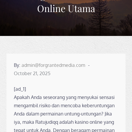
Online Utama
By:
admin@forgrantedmedia.com
Posted
October 21, 2025
on
[ad_1]
Apakah Anda seseorang yang menyukai sensasi
mengambil risiko dan mencoba keberuntungan
Anda dalam permainan untung-untungan? Jika
iya, maka Ratujudiqq adalah kasino online yang
tepat untuk Anda. Dengan beragam permainan