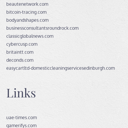
beautenetwork.com
bitcoin-tracing.com
bodyandshapes.com
businessconsultantsroundrock.com
classicglobalnews.com
cybercusp.com
britaintt.com
deconds.com
easycartltd-domesticcleaningservicesedinburgh.com
Links
uae-times.com
gamerifys.com