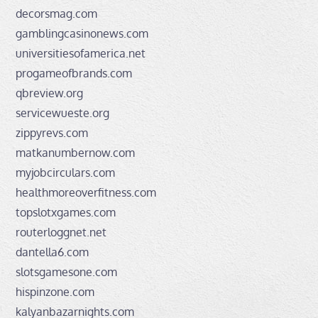
decorsmag.com
gamblingcasinonews.com
universitiesofamerica.net
progameofbrands.com
qbreview.org
servicewueste.org
zippyrevs.com
matkanumbernow.com
myjobcirculars.com
healthmoreoverfitness.com
topslotxgames.com
routerloggnet.net
dantella6.com
slotsgamesone.com
hispinzone.com
kalyanbazarnights.com